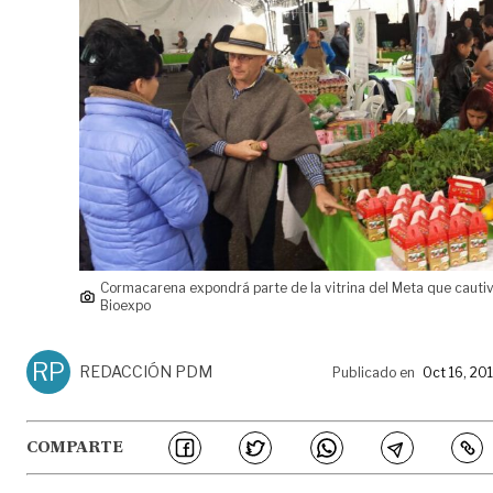
Cormacarena expondrá parte de la vitrina del Meta que cauti
Bioexpo
RP
REDACCIÓN PDM
Publicado en
Oct 16, 20
COMPARTE