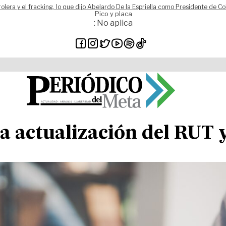
rolera y el fracking, lo que dijo Abelardo De la Espriella como Presidente de C
Pico y placa
: No aplica
la actualización del RUT 