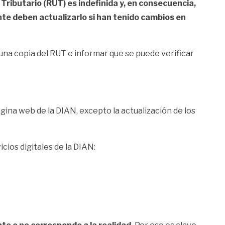
 Tributario (RUT) es indefinida y, en consecuencia,
te deben actualizarlo si han tenido cambios en
r una copia del RUT e informar que se puede verificar
gina web de la DIAN, excepto la actualización de los
cios digitales de la DIAN: