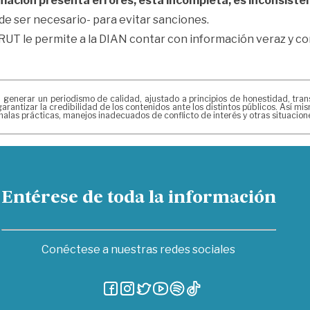
rmación presenta errores, está incompleta, es inconsisten
-de ser necesario- para evitar sanciones.
RUT le permite a la DIAN contar con información veraz y conf
erar un periodismo de calidad, ajustado a principios de honestidad, transpa
arantizar la credibilidad de los contenidos ante los distintos públicos. Así 
alas prácticas, manejos inadecuados de conflicto de interés y otras situacio
Entérese de toda la información
Conéctese a nuestras redes sociales