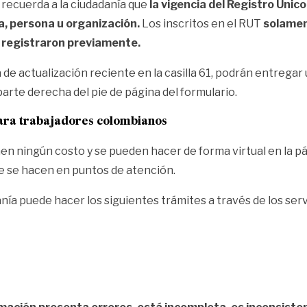
 recuerda a la ciudadanía que
la vigencia del Registro Único
a, persona u organización.
Los inscritos en el RUT
solamen
ue registraron previamente.
ha de actualización reciente en la casilla 61, podrán entrega
arte derecha del pie de página del formulario.
para trabajadores colombianos
nen ningún costo y se pueden hacer de forma virtual en la pá
que se hacen en puntos de atención.
nía puede hacer los siguientes trámites a través de los servi