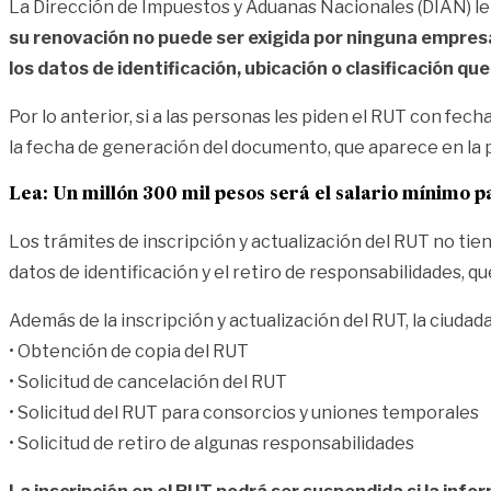
La Dirección de Impuestos y Aduanas Nacionales (DIAN) le
su renovación no puede ser exigida por ninguna empres
los datos de identificación, ubicación o clasificación q
Por lo anterior, si a las personas les piden el RUT con fec
la fecha de generación del documento, que aparece en la p
Lea:
Un millón 300 mil pesos será el salario mínimo 
Los trámites de inscripción y actualización del RUT no tie
datos de identificación y el retiro de responsabilidades, 
Además de la inscripción y actualización del RUT, la ciudada
• Obtención de copia del RUT
• Solicitud de cancelación del RUT
• Solicitud del RUT para consorcios y uniones temporales
• Solicitud de retiro de algunas responsabilidades