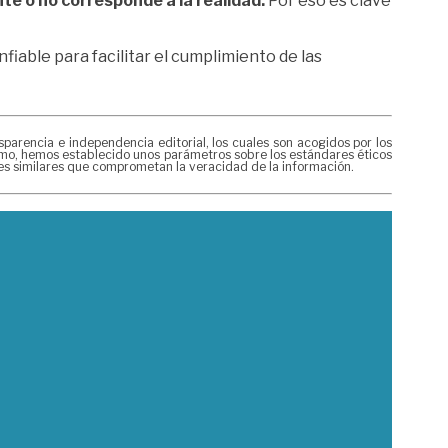
te o no corresponde a la realidad.
Por eso es clave
iable para facilitar el cumplimiento de las
rencia e independencia editorial, los cuales son acogidos por los
mismo, hemos establecido unos parámetros sobre los estándares éticos
nes similares que comprometan la veracidad de la información.