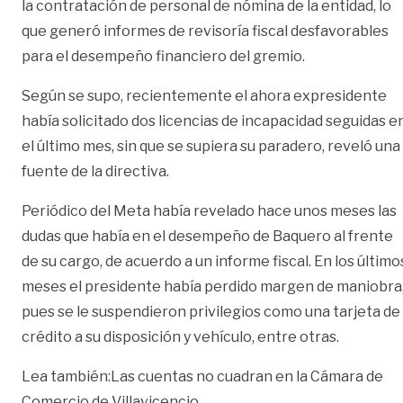
la contratación de personal de nómina de la entidad, lo
que generó informes de revisoría fiscal desfavorables
para el desempeño financiero del gremio.
Según se supo, recientemente el ahora expresidente
había solicitado dos licencias de incapacidad seguidas e
el último mes, sin que se supiera su paradero, reveló una
fuente de la directiva.
Periódico del Meta había revelado hace unos meses las
dudas que había en el desempeño de Baquero al frente
de su cargo, de acuerdo a un informe fiscal. En los último
meses el presidente había perdido margen de maniobra
pues se le suspendieron privilegios como una tarjeta de
crédito a su disposición y vehículo, entre otras.
Lea también:
Las cuentas no cuadran en la Cámara de
Comercio de Villavicencio