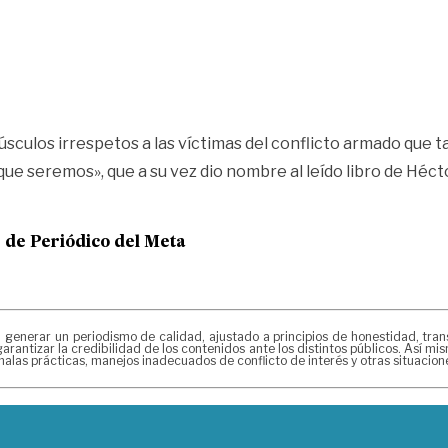
sculos irrespetos a las víctimas del conflicto armado que ta
que seremos», que a su vez dio nombre al leído libro de Héct
e de
Periódico del Meta
erar un periodismo de calidad, ajustado a principios de honestidad, transpa
arantizar la credibilidad de los contenidos ante los distintos públicos. Así 
alas prácticas, manejos inadecuados de conflicto de interés y otras situacio