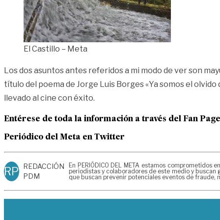
El Castillo – Meta
Los dos asuntos antes referidos a mi modo de ver son mayú
título del poema de Jorge Luis Borges «Ya somos el olvido 
llevado al cine con éxito.
Entérese de toda la información a través del Fan Pag
Periódico del Meta en Twitter
En PERIÓDICO DEL META estamos comprometidos en gen
REDACCIÓN
RP
periodistas y colaboradores de este medio y buscan g
PDM
que buscan prevenir potenciales eventos de fraude, m