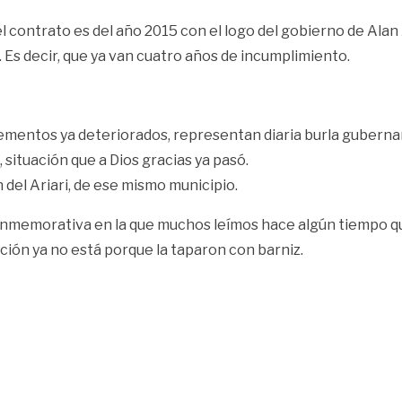
el contrato es del año 2015 con el logo del gobierno de Alan
Es decir, que ya van cuatro años de incumplimiento.
lementos ya deteriorados, representan diaria burla gubern
 situación que a Dios gracias ya pasó.
del Ariari, de ese mismo municipio.
 conmemorativa en la que muchos leímos hace algún tiempo qu
ción ya no está porque la taparon con barniz.