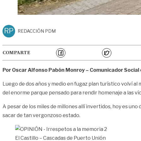
RP
REDACCIÓN PDM
COMPARTE
Por Oscar Alfonso Pabón Monroy – Comunicador Social
Luego de dos años y medio en fugaz plan turístico volví al
del enorme parque pensado para rendir homenaje a las víc
A pesar de los miles de millones allí invertidos, hoy es uno
sacar de tan vergonzoso estado.
El Castillo – Cascadas de Puerto Unión