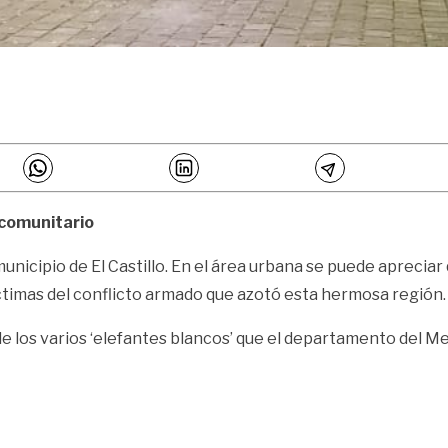
 comunitario
 municipio de El Castillo. En el área urbana se puede aprecia
timas del conflicto armado que azotó esta hermosa región.
 de los varios ‘elefantes blancos’ que el departamento del Met