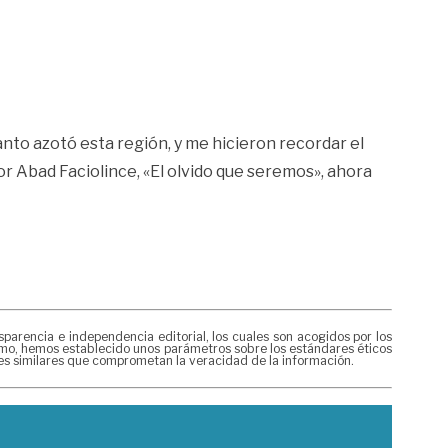
nto azotó esta región, y me hicieron recordar el
or Abad Faciolince, «El olvido que seremos», ahora
rencia e independencia editorial, los cuales son acogidos por los
mismo, hemos establecido unos parámetros sobre los estándares éticos
nes similares que comprometan la veracidad de la información.