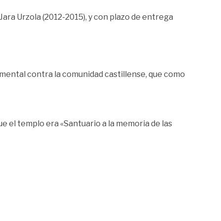
 Jara Urzola (2012-2015), y con plazo de entrega
amental contra la comunidad castillense, que como
e el templo era «Santuario a la memoria de las