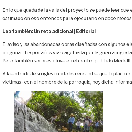
En lo que queda de la valla del proyecto se puede leer que 
estimado en ese entonces para ejecutarlo en doce meses. 
Lea también: Un reto adicional | Editorial
El aviso y las abandonadas obras diseñadas con algunos e
ninguna otra por años vivió agobiada por la guerra ingrata,
Pero también sorpresa tuve en el centro poblado Medellín 
A la entrada de su iglesia católica encontré que la placa
víctimas» con el nombre de la parroquia, hoy dicha informa