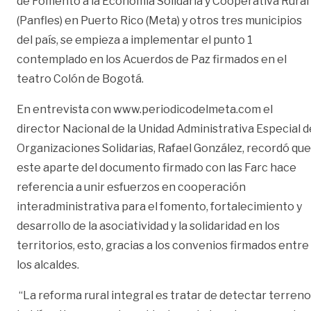
de Fomento a la Economía Solidaria y Cooperativa Rural
(Panfles) en Puerto Rico (Meta) y otros tres municipios
del país, se empieza a implementar el punto 1
contemplado en los Acuerdos de Paz firmados en el
teatro Colón de Bogotá.
En entrevista con
www.periodicodelmeta.com
el
director Nacional de la Unidad Administrativa Especial d
Organizaciones Solidarias, Rafael González, recordó que
este aparte del documento firmado con las Farc hace
referencia a unir esfuerzos en cooperación
interadministrativa para el fomento, fortalecimiento y
desarrollo de la asociatividad y la solidaridad en los
territorios, esto, gracias a los convenios firmados entre
los alcaldes.
“La reforma rural integral es tratar de detectar terren