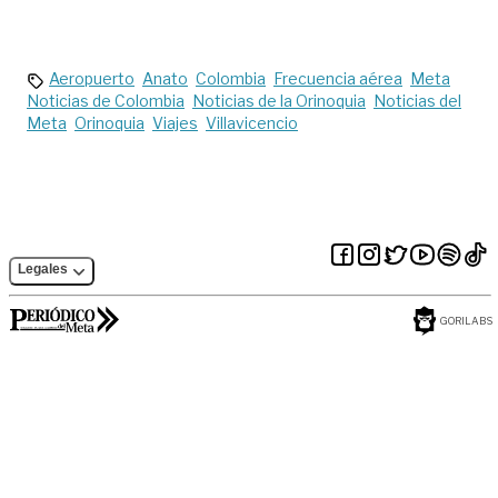
siniestros
Editorial
Aeropuerto
Anato
Colombia
Frecuencia aérea
Meta
Noticias de Colombia
Noticias de la Orinoquia
Noticias del
Meta
Orinoquia
Viajes
Villavicencio
Legales
GORILABS