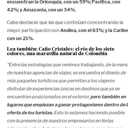
encuentran la Orinoquia, con un 59%; Pacífica, con
42%; y Amazonía, con un 34%.
Cabe destacar que las que continúan concentrando la
mayor participación son
Andina, con el 63%; y la Caribe
con un 21%.
Lea también:
Caño Cristales: el río de los siete
colores, una maravilla natural de Colombia
“Entre las estrategias que venimos trabajando, de la man
de nuestras agencias de viajes, se encuentra el diseño de
más paquetes turísticos que permitan a los viajeros
disfrutar de experiencias únicas en destinos que ya se
encuentran posicionados en el exterior,
pero también en
lugares que empiezan a ganar protagonismo dentro de l
oferta de los turistas.
Esto lo estamos haciendo posible
con la presencia de nuestros empresarios en ferias