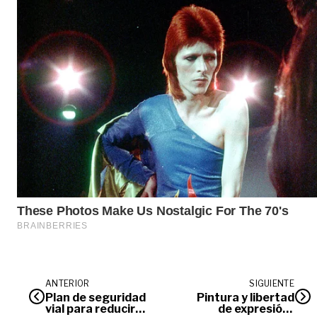
ANTERIOR
SIGUIENTE
Plan de seguridad
Pintura y libertad
vial para reducir
de expresión |