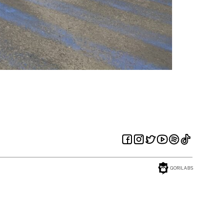
GORILABS