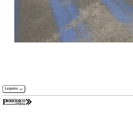
Legales