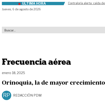
ÚLTIMA HORA
Contraloría alerta: caída de
Skip to content
Jueves,
6 de agosto de 2026
Frecuencia aérea
enero 18, 2025
Orinoquia, la de mayor crecimiento
RP
REDACCIÓN PDM