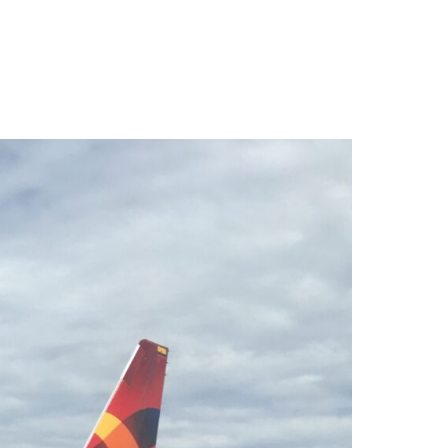
cuencias aéreas»