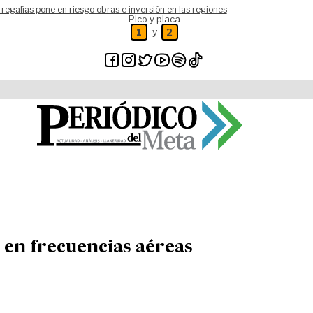
 regalías pone en riesgo obras e inversión en las regiones
Pico y placa
y
1
2
 en frecuencias aéreas