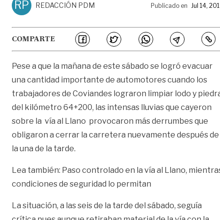
RP
REDACCIÓN PDM
Publicado en
Jul 14, 20
COMPARTE
Pese a que la mañana de este sábado se logró evacuar
una cantidad importante de automotores cuando los
trabajadores de Coviandes lograron limpiar lodo y piedr
del kilómetro 64+200, las intensas lluvias que cayeron
sobre la vía al Llano provocaron más derrumbes que
obligaron a cerrar la carretera nuevamente después de
la una de la tarde.
Lea también:
Paso controlado en la vía al Llano, mientra
condiciones de seguridad lo permitan
La situación, a las seis de la tarde del sábado, seguía
crítica pues aunque retiraban material de la vía con la