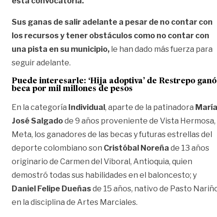
esta convocatoria.
Sus ganas de salir adelante a pesar de no contar con
los recursos y tener obstáculos como no contar con
una pista en su municipio,
le han dado más fuerza para
seguir adelante.
Puede interesarle:
‘Hija adoptiva’ de Restrepo ganó
beca por mil millones de pesos
En la categoría
Individual
, aparte de la patinadora
Marí
José Salgado
de 9 años proveniente de Vista Hermosa,
Meta, los ganadores de las becas y futuras estrellas del
deporte colombiano son
Cristóbal Noreña
de 13 años
originario de Carmen del Viboral, Antioquia, quien
demostró todas sus habilidades en el baloncesto; y
Daniel Felipe Dueñas
de 15 años, nativo de Pasto Nariñ
en la disciplina de Artes Marciales.