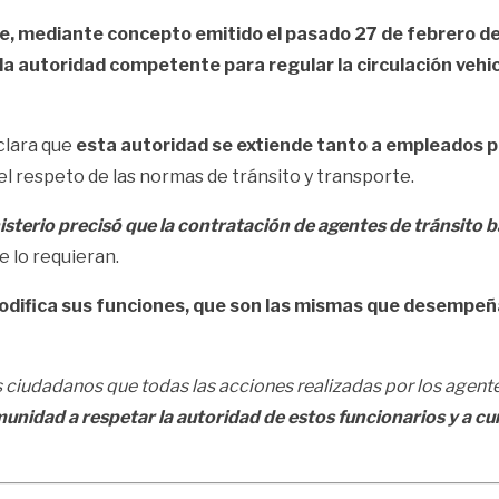
te, mediante concepto emitido el pasado 27 de febrero de
la autoridad competente para regular la circulación vehi
clara que
esta autoridad se extiende tanto a empleados p
 el respeto de las normas de tránsito y transporte.
isterio precisó que la contratación de agentes de tránsito 
e lo requieran.
difica sus funciones, que son las mismas que desempeña
 ciudadanos que todas las acciones realizadas por los agentes
munidad a respetar la autoridad de estos funcionarios y a c