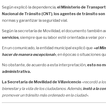
Según explicó la dependencia,
el Ministerio de Transpor
Nacional de Tránsito (CNT)
,
los agentes de tránsito son 
normas y garantizar la seguridad vial.
Según la secretaría de Movilidad, el documento también a
servicios
, siempre que su labor esté orientada a velar por
En un comunicado, la entidad municipal explicó que
«el Min
hacer de manera excepcional»
, en épocas o situaciones qu
No obstante, de acuerdo a esta interpretación,
esto no mo
administrativa.
La Secretaría de Movilidad de Villavicencio
«recordó a los
bienestar y la vida de los ciudadanos. Además,
instó a la co
promover un tránsito más ordenado en la ciudad»
.