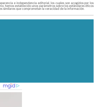
rencia e independencia editorial, los cuales son acogidos por los
mismo, hemos establecido unos parámetros sobre los estándares éticos
nes similares que comprometan la veracidad de la información.