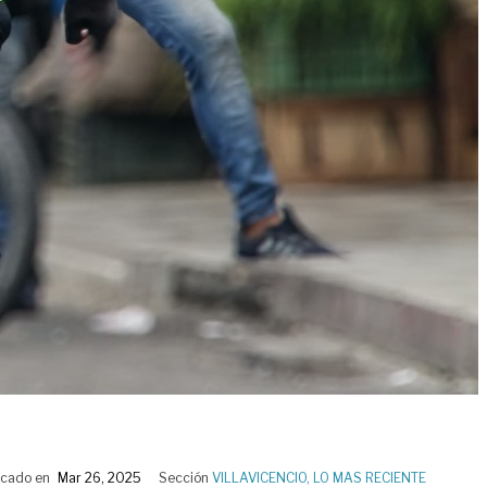
icado en
Mar 26, 2025
Sección
VILLAVICENCIO
,
LO MAS RECIENTE