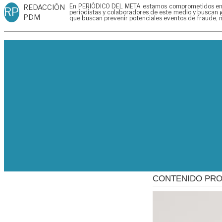
En PERIÓDICO DEL META estamos comprometidos en gen
REDACCIÓN
RP
periodistas y colaboradores de este medio y buscan g
PDM
que buscan prevenir potenciales eventos de fraude, m