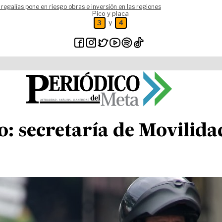
 regalías pone en riesgo obras e inversión en las regiones
Pico y placa
y
3
4
o: secretaría de Movilid