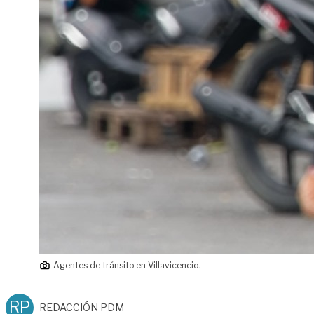
Agentes de tránsito en Villavicencio.
RP
REDACCIÓN PDM