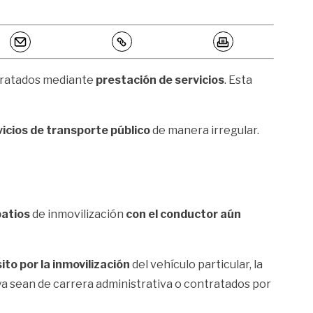
ratados mediante
prestación de servicios
. Esta
icios de transporte público
de manera irregular.
patios
de inmovilización
con el conductor aún
to por la inmovilización
del vehículo particular, la
 ya sean de carrera administrativa o contratados por