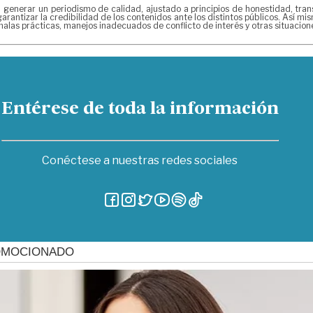
erar un periodismo de calidad, ajustado a principios de honestidad, transpa
arantizar la credibilidad de los contenidos ante los distintos públicos. Así 
alas prácticas, manejos inadecuados de conflicto de interés y otras situacio
Entérese de toda la información
Conéctese a nuestras redes sociales