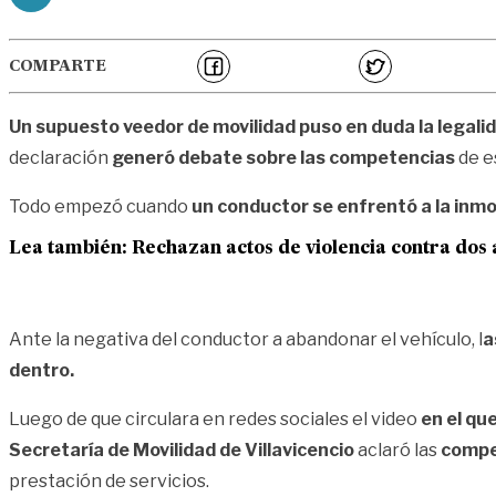
COMPARTE
Un supuesto veedor de movilidad puso en duda la legali
declaración
generó debate sobre las competencias
de e
Todo empezó cuando
un conductor se enfrentó a la inmo
Lea también: Rechazan actos de violencia contra dos 
Ante la negativa del conductor a abandonar el vehículo, l
a
dentro.
Luego de que circulara en redes sociales el video
en el qu
Secretaría de Movilidad de Villavicencio
aclaró las
compet
prestación de servicios.