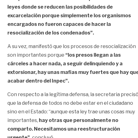
leyes donde se reducen las posibilidades de
excarcelación porque simplemente los organismos
encargados no fueron capaces de hacer la
resocialización de los condenados”.
A su vez, manifestó que los procesos de resocialización
son importantes porque
“los presos llegan a las
cárceles a hacer nada, a seguir delinquiendo y a
extorsionar, hay unas mafias muy fuertes que hay qu
acabar dentro del Inpec”.
Con respecto a la legítima defensa, la secretaria precis
que la defensa de todos no debe estar en el ciudadano
sino en el Estado: “aunque esta ley trae unas cosas muy
importantes,
hay otras que personalmente no
comparto. Necesitamos una reestructuración
urgente”,
concluyó.