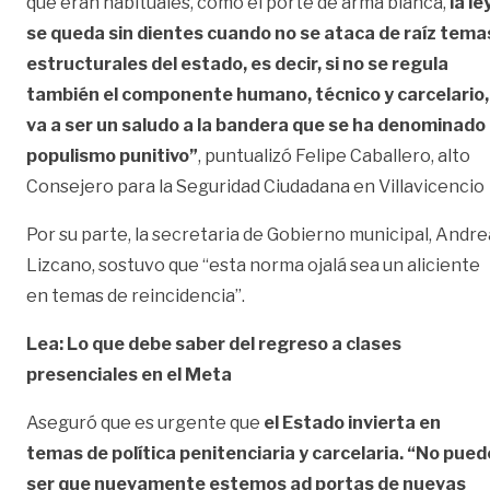
que eran habituales, como el porte de arma blanca,
la le
se queda sin dientes cuando no se ataca de raíz tema
estructurales del estado, es decir, si no se regula
también el componente humano, técnico y carcelario,
va a ser un saludo a la bandera que se ha denominado
populismo punitivo”
, puntualizó Felipe Caballero, alto
Consejero para la Seguridad Ciudadana en Villavicencio
Por su parte, la secretaria de Gobierno municipal, Andre
Lizcano, sostuvo que “esta norma ojalá sea un aliciente
en temas de reincidencia”.
Lea: Lo que debe saber del regreso a clases
presenciales en el Meta
Aseguró que es urgente que
el Estado invierta en
temas de política penitenciaria y carcelaria.
“No pued
ser que nuevamente estemos ad portas de nuevas