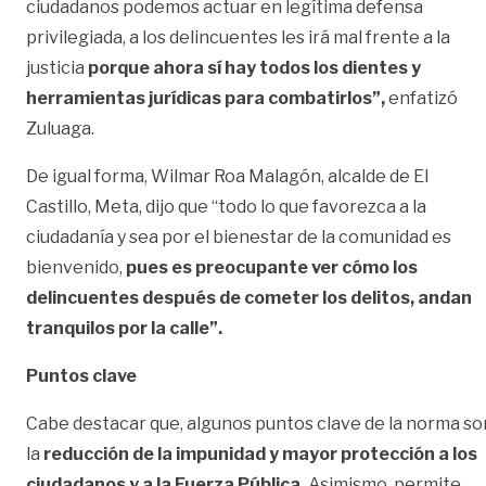
ciudadanos podemos actuar en legítima defensa
privilegiada, a los delincuentes les irá mal frente a la
justicia
porque ahora sí hay todos los dientes y
herramientas jurídicas para combatirlos”,
enfatizó
Zuluaga.
De igual forma, Wilmar Roa Malagón, alcalde de El
Castillo, Meta, dijo que “todo lo que favorezca a la
ciudadanía y sea por el bienestar de la comunidad es
bienvenido,
pues es preocupante ver cómo los
delincuentes después de cometer los delitos, andan
tranquilos por la calle”.
Puntos clave
Cabe destacar que, algunos puntos clave de la norma so
la
reducción de la impunidad y mayor protección a los
ciudadanos y a la Fuerza Pública.
Asimismo, permite