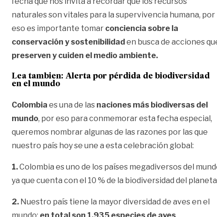
fecha que nos invita a recordar que los recursos
naturales son vitales para la supervivencia humana, por
eso es importante tomar
conciencia sobre la
conservación y sostenibilidad
en busca de acciones qu
preserven y cuiden el medio ambiente.
Lea tambien:
Alerta por pérdida de biodiversidad
en el mundo
Colombia
es una de las
naciones más biodiversas del
mundo
, por eso para conmemorar esta fecha especial,
queremos nombrar algunas de las razones por las que
nuestro país hoy se une a esta celebración global:
1.
Colombia es uno de los países megadiversos del mund
ya que cuenta con el 10 % de la biodiversidad del planeta
2.
Nuestro país tiene la mayor diversidad de aves en el
mundo:
en total son 1.935 especies de aves