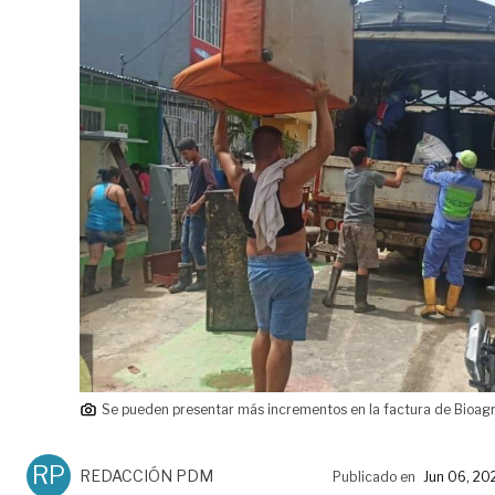
Se pueden presentar más incrementos en la factura de Bioagr
RP
REDACCIÓN PDM
Publicado en
Jun 06, 20