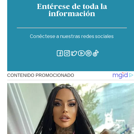
Entérese de toda la
información
Conéctese a nuestras redes sociales