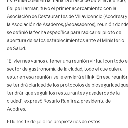
Este miércoles en la mañana el alcalde de Villavicencio,
Felipe Harman, tuvo el primer acercamiento con la
Asociación de Restaurantes de Villavicencio (Acodres) y
la Asociación de Asaderos, (Asoasaderos), reunión dond
se definió la fecha específica para radicar el piloto de
apertura de estos establecimientos ante el Ministerio
de Salud.
“El viernes vamos a tener una reunión virtual con todo e
sector de gastronomía de la ciudad, todo el que quiera
estar en esa reunión, se le enviará el link. En esa reunió
se tendrá claridad de los protocolos de bioseguridad qu
tendrán que seguir los restaurantes y asaderos de la
ciudad”, expresó Rosario Ramírez, presidenta de
Acodres.
El lunes 13 de julio los propietarios de estos