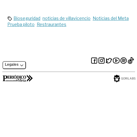
Unillanos
Bioseguridad
noticias de villavicencio
Noticias del Meta
Prueba piloto
Restraurantes
Legales
GORILABS