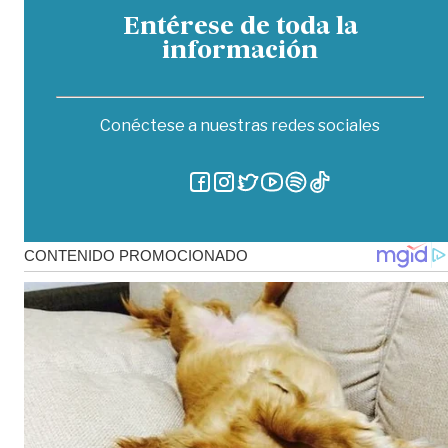
Entérese de toda la
información
Conéctese a nuestras redes sociales