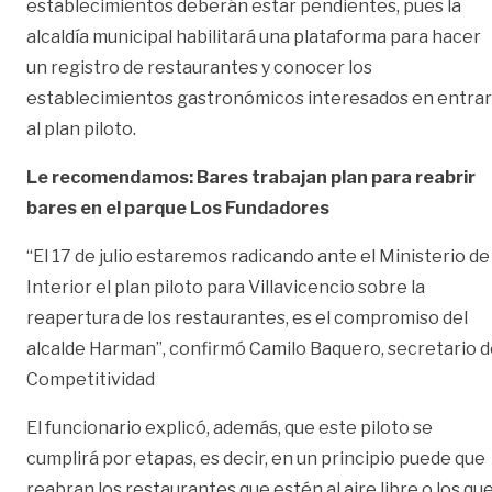
establecimientos deberán estar pendientes, pues la
alcaldía municipal habilitará una plataforma para hacer
un registro de restaurantes y conocer los
establecimientos gastronómicos interesados en entrar
al plan piloto.
Le recomendamos: Bares trabajan plan para reabrir
bares en el parque Los Fundadores
“El 17 de julio estaremos radicando ante el Ministerio de
Interior el plan piloto para Villavicencio sobre la
reapertura de los restaurantes, es el compromiso del
alcalde Harman”, confirmó Camilo Baquero, secretario 
Competitividad
El funcionario explicó, además, que este piloto se
cumplirá por etapas, es decir, en un principio puede que
reabran los restaurantes que estén al aire libre o los qu