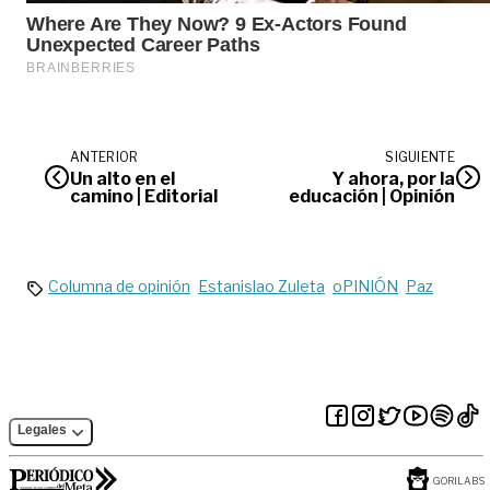
ANTERIOR
SIGUIENTE
Un alto en el
Y ahora, por la
camino | Editorial
educación | Opinión
Columna de opinión
Estanislao Zuleta
oPINIÓN
Paz
Legales
GORILABS