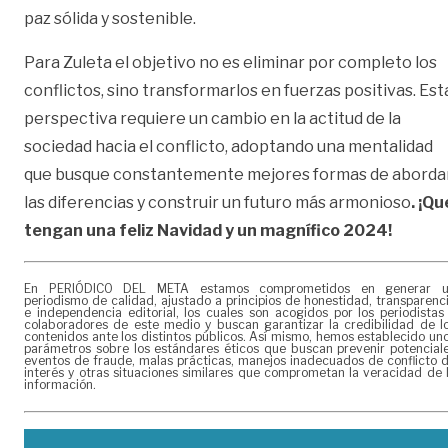
paz sólida y sostenible.
Para Zuleta el objetivo no es eliminar por completo los
conflictos, sino transformarlos en fuerzas positivas. Est
perspectiva requiere un cambio en la actitud de la
sociedad hacia el conflicto, adoptando una mentalidad
que busque constantemente mejores formas de aborda
las diferencias y construir un futuro más armonioso
. ¡Qu
tengan una feliz Navidad y un magnífico 2024!
En PERIÓDICO DEL META estamos comprometidos en generar 
periodismo de calidad, ajustado a principios de honestidad, transparenc
e independencia editorial, los cuales son acogidos por los periodistas
colaboradores de este medio y buscan garantizar la credibilidad de l
contenidos ante los distintos públicos. Así mismo, hemos establecido un
parámetros sobre los estándares éticos que buscan prevenir potencial
eventos de fraude, malas prácticas, manejos inadecuados de conflicto 
interés y otras situaciones similares que comprometan la veracidad de 
información.