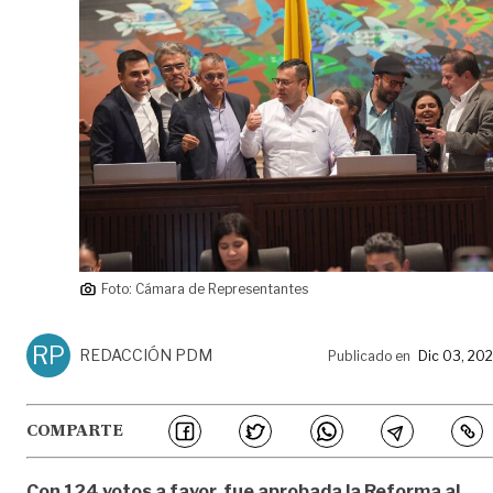
Foto: Cámara de Representantes
RP
REDACCIÓN PDM
Publicado en
Dic 03, 20
COMPARTE
Con 124 votos a favor, fue aprobada la Reforma al