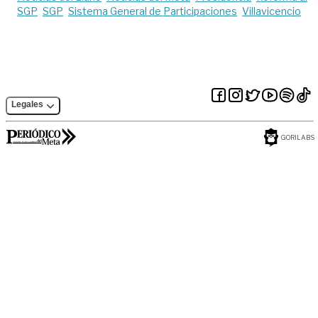
SGP
SGP
Sistema General de Participaciones
Villavicencio
Legales
GORILABS