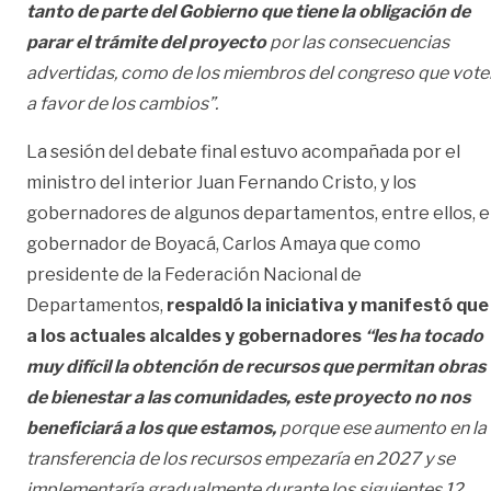
tanto de parte del Gobierno que tiene la obligación de
parar el trámite del proyecto
por las consecuencias
advertidas, como de los miembros del congreso que vote
a favor de los cambios”.
La sesión del debate final estuvo acompañada por el
ministro del interior Juan Fernando Cristo, y los
gobernadores de algunos departamentos, entre ellos, e
gobernador de Boyacá, Carlos Amaya que como
presidente de la Federación Nacional de
Departamentos,
respaldó la iniciativa y manifestó que
a los actuales alcaldes y gobernadores
“les ha tocado
muy difícil la obtención de recursos que permitan obras
de bienestar a las comunidades, este proyecto no nos
beneficiará a los que estamos,
porque ese aumento en la
transferencia de los recursos empezaría en 2027 y se
implementaría gradualmente durante los siguientes 12