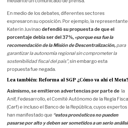
mediante un comunicado de prensa.
En medio de los debates, diferentes sectores
expresaron su oposición. Por ejemplo, la representante
Katerin Juvinao
defendió su propuesta de que el
porcentaje debía ser del 37%,
«porque esa fue la
recomendación de la Misión de Descentralización,
para
garantizar la autonomía regional sin comprometer la
sostenibilidad fiscal del país”
, sin embargo esta
propuesta fue negada.
Lea también:
Reforma al SGP ¿Cómo va ahí el Meta
Asimismo, se emitieron advertencias por parte de
la
Anif, Fedesarrollo, el Comité Autónomo de la Regla Fisca
(Carf) e incluso el Banco de la República, cuyos expertos
han manifestado que
“estos pronósticos no pueden
pasarse por alto y deben ser sometidos a un serio análisi