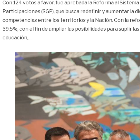
Con 124 votos a favor, fue aprobada la Reforma al Sistema
Participaciones (SGP), que busca redefinir y aumentar la d
competencias entre los territorios y la Nación. Con la ref
39,5%, con el fin de ampliar las posibilidades para suplir l
«Reforma al SGP es una realidad tras aprobac
educación,
…