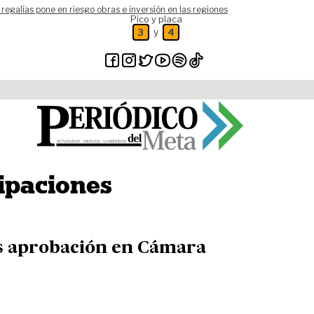
 regalías pone en riesgo obras e inversión en las regiones
Pico y placa
y
3
4
cipaciones
as aprobación en Cámara