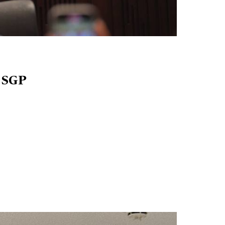
l SGP