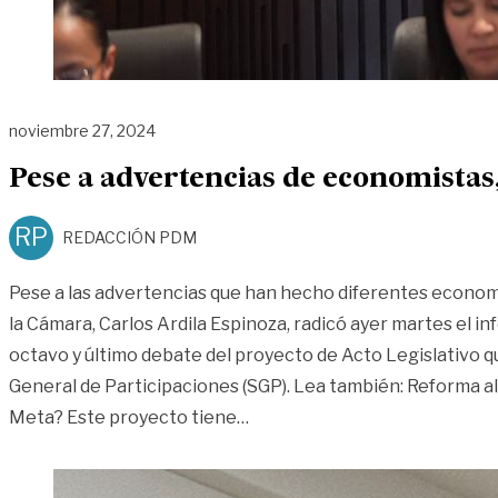
noviembre 27, 2024
Pese a advertencias de economistas,
RP
REDACCIÓN PDM
Pese a las advertencias que han hecho diferentes econom
la Cámara, Carlos Ardila Espinoza, radicó ayer martes el 
octavo y último debate del proyecto de Acto Legislativo 
General de Participaciones (SGP). Lea también: Reforma a
«Pese a advertencias de econo
Meta? Este proyecto tiene
…