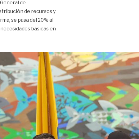
 General de
istribución de recursos y
orma, se pasa del 20% al
as necesidades básicas en
ión en Cámara»