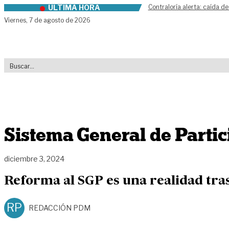
ÚLTIMA HORA
Contraloría alerta: caída de
Skip to content
Viernes,
7 de agosto de 2026
Sistema General de Parti
diciembre 3, 2024
Reforma al SGP es una realidad tr
RP
REDACCIÓN PDM