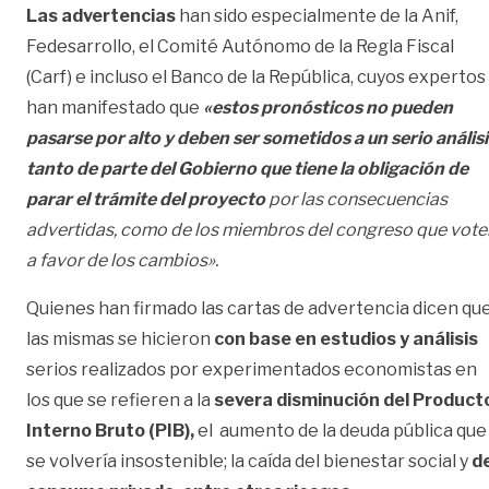
Las advertencias
han sido especialmente de la Anif,
Fedesarrollo, el Comité Autónomo de la Regla Fiscal
(Carf) e incluso el Banco de la República, cuyos expertos
han manifestado que
«estos pronósticos no pueden
pasarse por alto y deben ser sometidos a un serio análisi
tanto de parte del Gobierno que tiene la obligación de
parar el trámite del proyecto
por las consecuencias
advertidas, como de los miembros del congreso que vote
a favor de los cambios».
Quienes han firmado las cartas de advertencia dicen qu
las mismas se hicieron
con base en estudios y análisis
serios realizados por experimentados economistas en
los que se refieren a la
severa disminución del Product
Interno Bruto (PIB),
el aumento de la deuda pública que
se volvería insostenible; la caída del bienestar social y
de