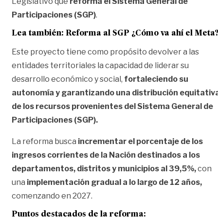
Legislativo que
reforma el Sistema General de
Participaciones (SGP)
.
Lea también: Reforma al SGP ¿Cómo va ahí el Meta
Este proyecto tiene como propósito devolver a las
entidades territoriales la capacidad de liderar su
desarrollo económico y social,
fortaleciendo su
autonomía y garantizando una distribución equitativ
de los recursos provenientes del Sistema General de
Participaciones (SGP).
La reforma busca
incrementar el porcentaje de los
ingresos corrientes de la Nación destinados a los
departamentos, distritos y municipios al 39,5%,
con
una
implementación gradual a lo largo de 12 años,
comenzando en 2027.
Puntos destacados de la reforma: