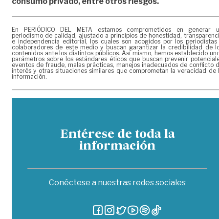
consumo privado, entre otros riesgos.
En PERIÓDICO DEL META estamos comprometidos en generar 
periodismo de calidad, ajustado a principios de honestidad, transparenc
e independencia editorial, los cuales son acogidos por los periodistas
colaboradores de este medio y buscan garantizar la credibilidad de l
contenidos ante los distintos públicos. Así mismo, hemos establecido un
parámetros sobre los estándares éticos que buscan prevenir potencial
eventos de fraude, malas prácticas, manejos inadecuados de conflicto 
interés y otras situaciones similares que comprometan la veracidad de 
información.
Entérese de toda la
información
Conéctese a nuestras redes sociales