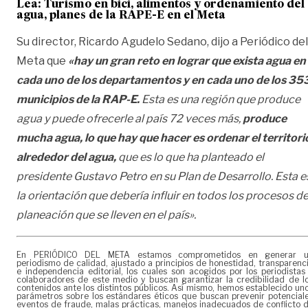
Lea: Turismo en bici, alimentos y ordenamiento del
agua, planes de la RAPE-E en el Meta
Su director, Ricardo Agudelo Sedano, dijo a Periódico del
Meta que
«hay un gran reto en lograr que exista agua en
cada uno de los departamentos y en cada uno de los 35
municipios de la RAP-E.
Esta es una región que produce
agua y puede ofrecerle al país 72 veces más,
produce
mucha agua, lo que hay que hacer es ordenar el territori
alrededor del agua,
que es lo que ha planteado el
presidente Gustavo Petro en su Plan de Desarrollo.
Esta e
la orientación que debería influir en todos los procesos d
planeación que se lleven en el país».
En PERIÓDICO DEL META estamos comprometidos en generar 
periodismo de calidad, ajustado a principios de honestidad, transparenc
e independencia editorial, los cuales son acogidos por los periodistas
colaboradores de este medio y buscan garantizar la credibilidad de l
contenidos ante los distintos públicos. Así mismo, hemos establecido un
parámetros sobre los estándares éticos que buscan prevenir potencial
eventos de fraude, malas prácticas, manejos inadecuados de conflicto 