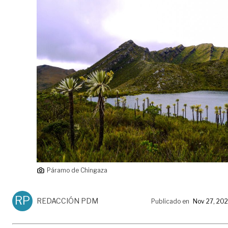
Páramo de Chingaza
RP
REDACCIÓN PDM
Publicado en
Nov 27, 20