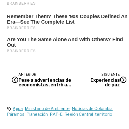
ANTERIOR
SIGUIENTE
Pese a advertencias de
Experiencias
economistas, entró a
de paz
último debate la reforma el
SGP
Agua
Ministerio de Ambiente
Noticias de Colombia
Páramos
Planeación
RAP-E
Región Central
territorio