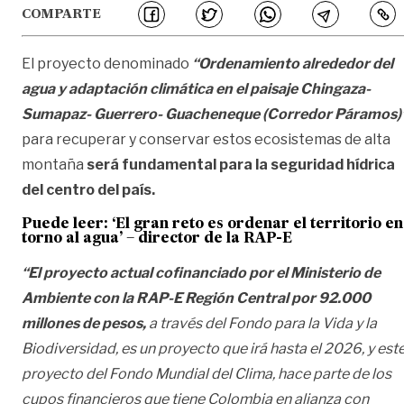
COMPARTE
El proyecto denominado
“Ordenamiento alrededor del
agua y adaptación climática en el paisaje Chingaza-
Sumapaz- Guerrero- Guacheneque (Corredor Páramos)
para recuperar y conservar estos ecosistemas de alta
montaña
será fundamental para la seguridad hídrica
del centro del país.
Puede leer: ‘El gran reto es ordenar el territorio en
torno al agua’ – director de la RAP-E
“El proyecto actual cofinanciado por el
Ministerio de
Ambiente
con la RAP-E Región Central por 92.000
millones de pesos,
a través del Fondo para la Vida y la
Biodiversidad, es un proyecto que irá hasta el 2026, y est
proyecto del Fondo Mundial del Clima, hace parte de los
cupos financieros que tiene Colombia en alianza con