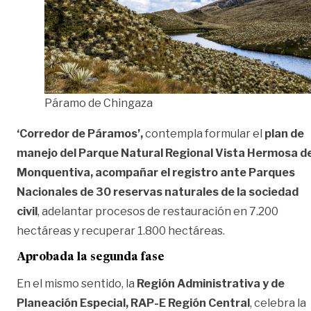
Páramo de Chingaza
‘Corredor de Páramos’,
contempla formular el
plan de
manejo del Parque Natural Regional Vista Hermosa d
Monquentiva, acompañar el registro ante Parques
Nacionales de 30 reservas naturales de la sociedad
civil
, adelantar procesos de restauración en 7.200
hectáreas y recuperar 1.800 hectáreas.
Aprobada la segunda fase
En el mismo sentido, la
Región Administrativa y de
Planeación Especial, RAP-E Región Centra
l
, celebra la