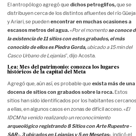
El antropólogo agregó que
dichos petroglifos,
que se
distribuyen cerca de los distintos afluentes del río Güeja
y Ariari, se pueden
encontrar en muchas ocasiones a
escasos metros del agua.
«
Por el momento
se conoce d
la existencia de 11 sitios con estos grabados, el más
conocido de ellos es Piedra Gorda,
ubicado a 15 min del
Casco Urbano de Lejanías
”, dijo Acosta.
Lea:
Mes del patrimonio: conozca los lugares
históricos de la capital del Meta
Agregó que, aún así, es probable que
exista más de una
docena de sitios con grabados sobre la roca.
Estos
sitios han sido identificados por los habitantes cercano
a ellas, en algunos casos en zonas de difícil acceso. «
El
IDCM ha venido realizando un reconocimiento
arqueológico registrando 8 Sitios con Arte Rupestre -
SAR-, 3 ubicados en Lejanías y 5 en Mesetas
«, indicó el