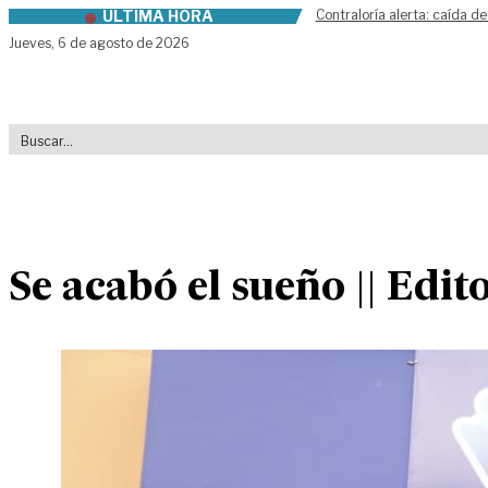
ÚLTIMA HORA
Contraloría alerta: caída de
Skip to content
Jueves,
6 de agosto de 2026
Se acabó el sueño || Edit