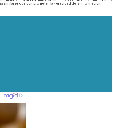
nes similares que comprometan la veracidad de la información.