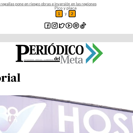
 regalías pone en riesgo obras e inversión en las regiones
Pico y placa
y
1
2
orial