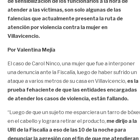
de sensibilización de los funcionarios a la hora de
atender a las víctimas, son solo algunas de las
falencias que actualmente presenta la ruta de
atención por violencia contra la mujer en
Villavicencio.
Por Valentina Mejía
El caso de Carol Ninco, una mujer que fue a interponer
una denuncia ante la Fiscalía, luego de haber sufrido un
ataque a varios metros de su casa en Villavicencio,
es la
prueba fehaciente de que las entidades encargadas
de atender los casos de violencia, están fallando.
“Luego de que un sujeto me esparciera un tarro de bóxe
en el cabello y lograra retirar el producto,
me dirijo a la
URI de la Fiscalía a eso de las 10 de la noche para
denunciar la agresión con el fin de que me atendieran