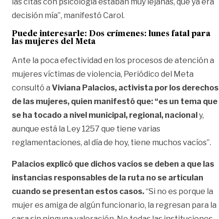
las citas con psicología estaban muy lejanas, que ya era
decisión mía”, manifestó Carol.
Puede interesarle:
Dos crímenes: lunes fatal para
las mujeres del Meta
Ante la poca efectividad en los procesos de atención a
mujeres víctimas de violencia, Periódico del Meta
consultó a
Viviana Palacios, activista por los derechos
de las mujeres, quien manifestó que: “es un tema que
se ha tocado a nivel municipal, regional, nacional
y,
aunque está la Ley 1257 que tiene varias
reglamentaciones, al día de hoy, tiene muchos vacíos”.
Palacios explicó que dichos vacíos se deben a que las
instancias responsables de la ruta no se articulan
cuando se presentan estos casos.
“Si no es porque la
mujer es amiga de algún funcionario, la regresan para la
casa sin ninguna valoración. No todas las instituciones