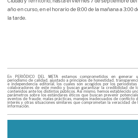
Ciudad y Territorio, hasta el viernes 7 de septiembre del
año en curso, en el horario de 8:00 de la mañana a 3:00 d
la tarde.
En PERIÓDICO DEL META estamos comprometidos en generar 
periodismo de calidad, ajustado a principios de honestidad, transparenc
e independencia editorial, los cuales son acogidos por los periodistas
colaboradores de este medio y buscan garantizar la credibilidad de l
contenidos ante los distintos públicos. Así mismo, hemos establecido un
parámetros sobre los estándares éticos que buscan prevenir potencial
eventos de fraude, malas prácticas, manejos inadecuados de conflicto 
interés y otras situaciones similares que comprometan la veracidad de 
información.