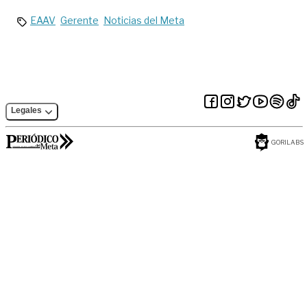
EAAV
Gerente
Noticias del Meta
Legales
GORILABS