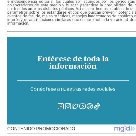
e independencia editorial, los cuales son acogidos por los periodistas
colaboradores de este medio y buscan garantizar la credibilidad de l
contenidos ante los distintos públicos. Así mismo, hemos establecido un
parámetros sobre los estándares éticos que buscan prevenir potencial
eventos de fraude, malas prácticas, manejos inadecuados de conflicto 
interés y otras situaciones similares que comprometan la veracidad de 
información.
Entérese de toda la
información
Conéctese a nuestras redes sociales