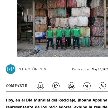
RP
REDACCIÓN PDM
Publicado en
May 17, 20
COMPARTE
Hoy, en el Día Mundial del Reciclaje, Jhoana Apolinar
representante de los recicladores, exhibe la realida