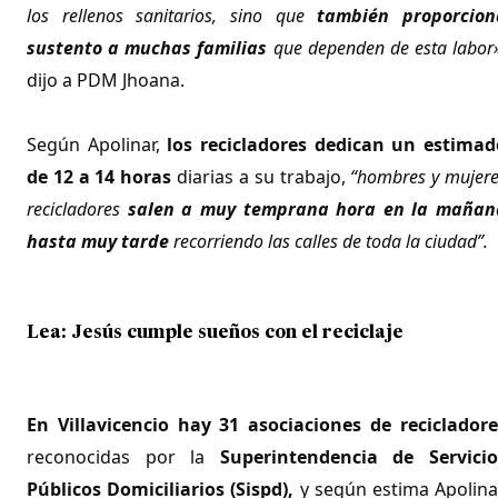
los rellenos sanitarios, sino que
también proporcion
sustento a muchas familias
que dependen de esta labor
dijo a PDM Jhoana.
Según Apolinar,
los recicladores dedican un estimad
de 12 a 14 horas
diarias a su trabajo,
“hombres y mujere
recicladores
salen a muy temprana hora en la mañan
hasta muy tarde
recorriendo las calles de toda la ciudad”.
Lea:
Jesús cumple sueños con el reciclaje
En Villavicencio hay 31 asociaciones de recicladore
reconocidas por la
Superintendencia de Servicio
Públicos Domiciliarios (Sispd),
y según estima Apolina