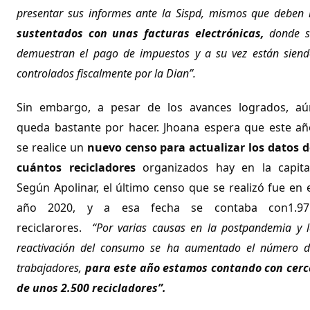
presentar sus informes ante la Sispd, mismos que deben 
sustentados con unas facturas electrónicas,
donde s
demuestran el pago de impuestos y a su vez están sien
controlados fiscalmente por la Dian”.
Sin embargo, a pesar de los avances logrados, aú
queda bastante por hacer. Jhoana espera que este añ
se realice un
nuevo censo para actualizar los datos d
cuántos recicladores
organizados hay en la capital
Según Apolinar, el último censo que se realizó fue en 
año 2020, y a esa fecha se contaba con1.97
reciclarores.
“Por varias causas en la postpandemia y 
reactivación del consumo se ha aumentado el número d
trabajadores,
para este año estamos contando con cerc
de unos 2.500 recicladores”.