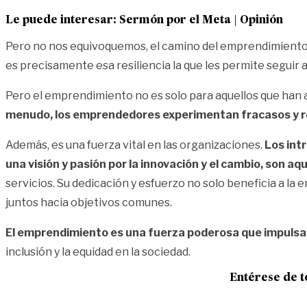
Le puede interesar:
Sermón por el Meta | Opinión
Pero no nos equivoquemos, el camino del emprendimiento n
es precisamente esa resiliencia la que les permite seguir a
Pero el emprendimiento no es solo para aquellos que han a
menudo, los emprendedores experimentan fracasos y rec
Además, es una fuerza vital en las organizaciones.
Los int
una visión y pasión por la innovación y el cambio, son 
servicios. Su dedicación y esfuerzo no solo beneficia a la 
juntos hacia objetivos comunes.
El emprendimiento es una fuerza poderosa que impulsa 
inclusión y la equidad en la sociedad.
Entérese de t