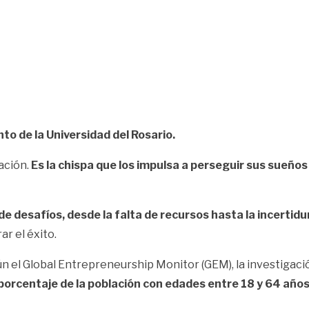
to de la Universidad del Rosario.
ación.
Es la chispa que los impulsa a perseguir sus sueños
e desafíos, desde la falta de recursos hasta la incerti
ar el éxito.
 el Global Entrepreneurship Monitor (GEM), la investigación
 porcentaje de la población con edades entre 18 y 64 año