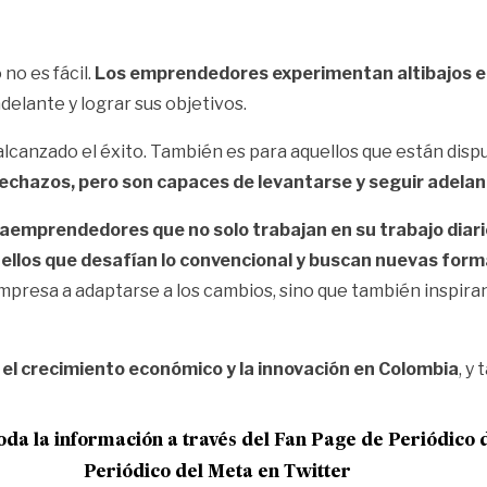
o es fácil.
Los emprendedores experimentan altibajos e
delante y lograr sus objetivos.
lcanzado el éxito. También es para aquellos que están dispu
hazos, pero son capaces de levantarse y seguir adelante
raemprendedores que no solo trabajan en su trabajo diar
aquellos que desafían lo convencional y buscan nuevas for
empresa a adaptarse a los cambios, sino que también inspiran
el crecimiento económico y la innovación en Colombia
, y
oda la información a través del Fan Page de
Periódico 
Periódico del Meta en Twitter