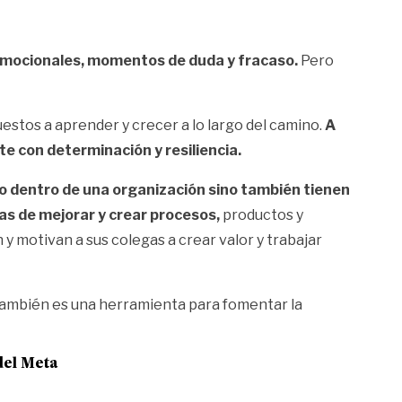
mocionales, momentos de duda y fracaso.
Pero
estos a aprender y crecer a lo largo del camino.
A
 con determinación y resiliencia.
io dentro de una organización sino también tienen
mas de mejorar y crear procesos,
productos y
 y motivan a sus colegas a crear valor y trabajar
 también es una herramienta para fomentar la
del Meta