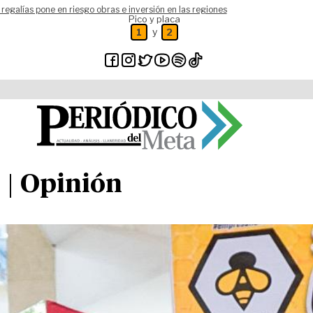
 regalías pone en riesgo obras e inversión en las regiones
Pico y placa
y
1
2
 | Opinión