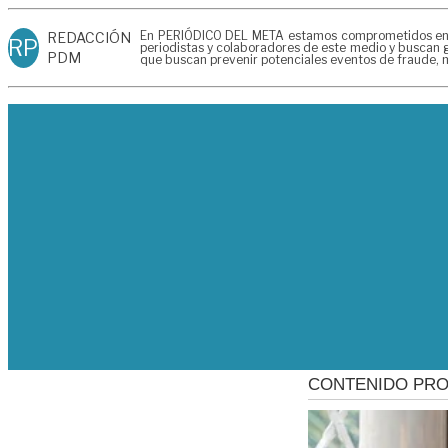
En PERIÓDICO DEL META estamos comprometidos en gen
REDACCIÓN
RP
periodistas y colaboradores de este medio y buscan g
PDM
que buscan prevenir potenciales eventos de fraude, m