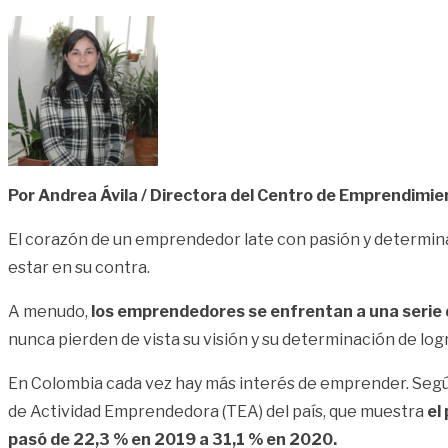
Por Andrea Ávila / Directora del Centro de Emprendimien
El corazón de un emprendedor late con pasión y determin
estar en su contra.
A menudo,
los emprendedores se enfrentan a una serie d
nunca pierden de vista su visión y su determinación de logr
En Colombia cada vez hay más interés de emprender. Según
de Actividad Emprendedora (TEA) del país, que muestra
el
pasó de 22,3 % en 2019 a 31,1 % en 2020.