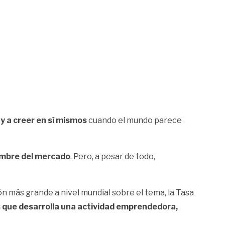
 y a creer en sí mismos
cuando el mundo parece
dumbre del mercado
. Pero, a pesar de todo,
 más grande a nivel mundial sobre el tema, la Tasa
s que desarrolla una actividad emprendedora,