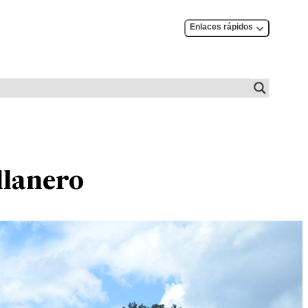
Enlaces rápidos
llanero