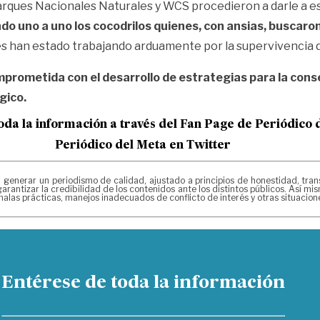
Parques Nacionales Naturales y WCS procedieron a darle a es
do uno a uno los cocodrilos quienes, con ansias, buscaro
han estado trabajando arduamente por la supervivencia d
prometida con el desarrollo de estrategias para la conse
gico.
oda la información a través del Fan Page de
Periódico 
Periódico del Meta en Twitter
erar un periodismo de calidad, ajustado a principios de honestidad, transpa
arantizar la credibilidad de los contenidos ante los distintos públicos. Así 
alas prácticas, manejos inadecuados de conflicto de interés y otras situacio
Entérese de toda la información