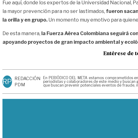
Fue aquí, donde los expertos de la Universidad Nacional, 
la mayor prevención para no ser lastimados,
fueron sacan
la orilla y en grupo.
Un momento muy emotivo para quienes 
De esta manera,
la Fuerza Aérea Colombiana seguirá com
apoyando proyectos de gran impacto ambiental y ecoló
Entérese de t
En PERIÓDICO DEL META estamos comprometidos en gen
REDACCIÓN
RP
periodistas y colaboradores de este medio y buscan g
PDM
que buscan prevenir potenciales eventos de fraude, m