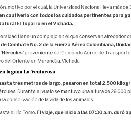
ón, motivo por el cual, la Universidad Nacional lleva más de
 cautiverio con todos los cuidados pertinentes para garan
atural El Tuparro en el Vichada.
versidad tiene un complejo en el que conservan alrededor de
de Combate No. 2 de la Fuerza Aérea Colombiana, Unidad
 ‘Hércules’
proveniente del Comando Aéreo de Transporte Mi
eo del Oriente en Marandúa, Vichada.
en laguna La Venturosa
 hasta tres metros de largo, pesaron en total 2.500 kilo
rcules. Durante el vuelo se mantuvo una altura de 28.000 p
 la conservación de la vida de los animales.
asta el río Tomo. E
l viaje, que inicio a las 07:30 a.m. du