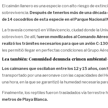
El caimán llanero es una especie con alto riesgo de extinci
sobrevivencia.
Después de tenerlos más de una década en
de 14 cocodrilos de esta especie en el Parque Nacional N
La travesía comenzó en Villavicencio, ciudad donde la Uni
sobreviven. De allí, f
ueron movilizados al Comando Aéreo 
realizó los trámites necesarios para que un avión C-130
les permitió llegar en perfectas condiciones al Grupo Aér
Lea también:
Comunidad denuncia crimen ambiental 
Los caimanes que oscilaban entre los 12 y 15 años, con
transportado por una aeronave con las capacidades del Hé
una hora, en la que se garantizó la humedad necesaria para
Finalmente, los reptiles fueron trasladados vía terrestre h
metros de Playa Blanca.