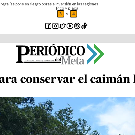
 regalías pone en riesgo obras e inversión en las regiones
Pico y placa
y
3
4
ara conservar el caimán 