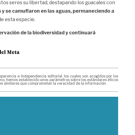
tos seres su libertad, destapando los guacales con
n y se camuflaron en las aguas, permaneciendo a
e esta especie.
rvación de la biodiversidad y continuará
del Meta
rencia e independencia editorial, los cuales son acogidos por los
mismo, hemos establecido unos parámetros sobre los estándares éticos
nes similares que comprometan la veracidad de la información.