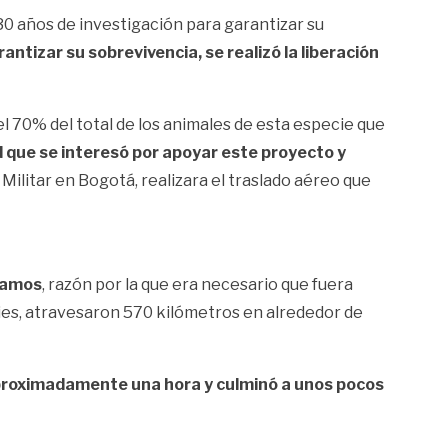
 30 años de investigación para garantizar su
tizar su sobrevivencia, se realizó la liberación
l 70% del total de los animales de esta especie que
 que se interesó por apoyar este proyecto y
litar en Bogotá, realizara el traslado aéreo que
gramos
, razón por la que era necesario que fuera
ies, atravesaron 570 kilómetros en alrededor de
ró aproximadamente una hora y culminó a unos pocos