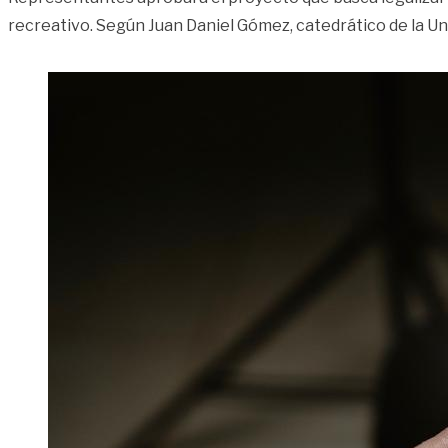
recreativo. Según Juan Daniel Gómez, catedrático de la Un