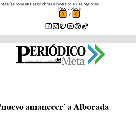
 regalías pone en riesgo obras e inversión en las regiones
Pico y placa
y
9
0
n ‘nuevo amanecer’ a Alborada