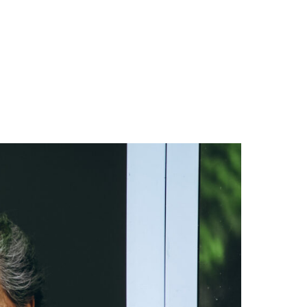
ros de Protección Social»