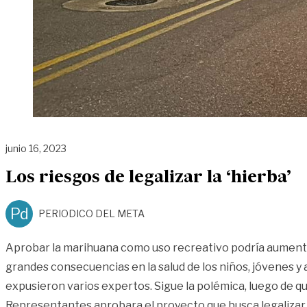
junio 16, 2023
Los riesgos de legalizar la ‘hierba’
Pd
PERIODICO DEL META
Aprobar la marihuana como uso recreativo podría aument
grandes consecuencias en la salud de los niños, jóvenes y 
expusieron varios expertos. Sigue la polémica, luego de q
Representantes aprobara el proyecto que busca legalizar