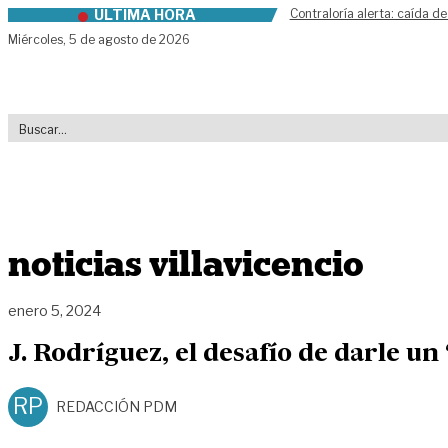
ÚLTIMA HORA
Contraloría alerta: caída de
Skip to content
Miércoles,
5 de agosto de 2026
noticias villavicencio
enero 5, 2024
J. Rodríguez, el desafío de darle u
RP
REDACCIÓN PDM