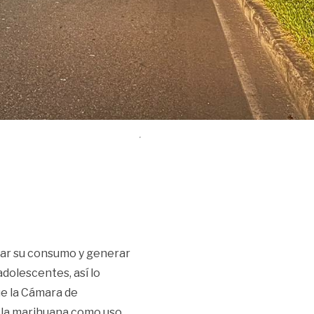
ar su consumo y generar
adolescentes, así lo
ue la Cámara de
 la marihuana como uso