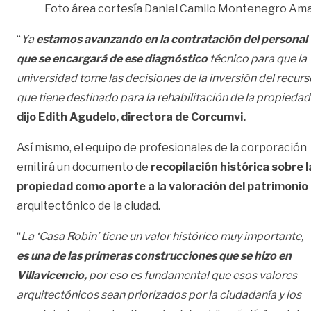
Foto área cortesía Daniel Camilo Montenegro Ama
“
Ya
estamos avanzando en la contratación del personal
que se encargará de ese diagnóstico
técnico para que la
universidad tome las decisiones de la inversión del recurs
que tiene destinado para la rehabilitación de la propiedad
dijo Edith Agudelo, directora de Corcumvi.
Así mismo, el equipo de profesionales de la corporación
emitirá un documento de
recopilación histórica sobre l
propiedad como aporte a la valoración del patrimonio
arquitectónico de la ciudad.
“
La ‘Casa Robin’ tiene un valor histórico muy importante,
es una de las primeras construcciones que se hizo en
Villavicencio,
por eso es fundamental que esos valores
arquitectónicos sean priorizados por la ciudadanía y los