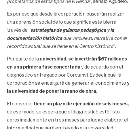
propietarios de estos tipos de vivienda
”, señaló Agudelo.
Es por eso que desde la corporación buscarán realizar
una aprensión social de lo que significa este bien a
través de “
estrategias de guianza pedagógica y la
documentación histórica
que vincule su narrativa con el
recorrido actual que se tiene en el Centro histórico
”.
Por parte de la
universidad, se invertirán $67 millones
en una primera fase concertada
y de acuerdo con el
diagnóstico entregado por Corcumvi. Es decir que, la
corporación se encargará de generar el conocimiento
la universidad de poner la mano de obra.
El convenio
tiene un plazo de ejecución de seis meses,
de ese modo, se espera que el diagnosticó esté listo
aproximadamente en tres meses para luego elaborar el
informe final que será entregado a la universidad.