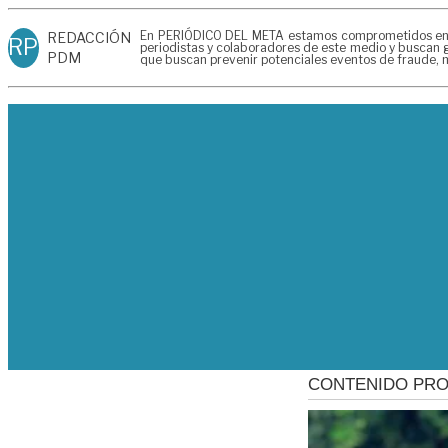
En PERIÓDICO DEL META estamos comprometidos en gen
REDACCIÓN
RP
periodistas y colaboradores de este medio y buscan g
PDM
que buscan prevenir potenciales eventos de fraude, m