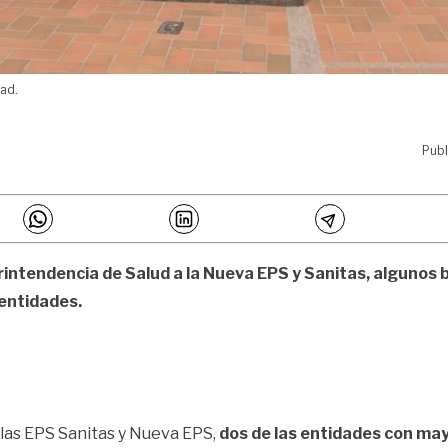
dad.
Publ
erintendencia de Salud a la Nueva EPS y Sanitas, algunos 
 entidades.
o las EPS Sanitas y Nueva EPS,
dos de las entidades con may