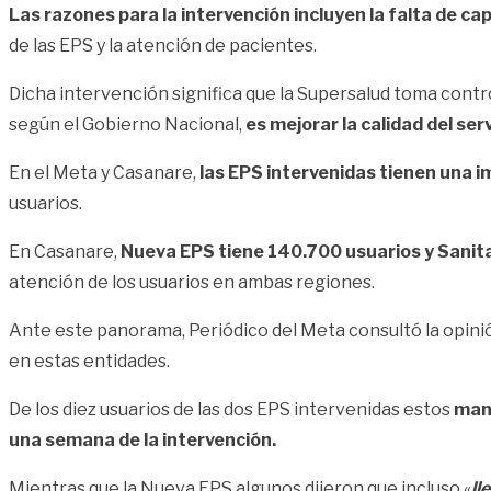
Las razones para la intervención incluyen la falta de ca
de las EPS y la atención de pacientes.
Dicha intervención significa que la Supersalud toma contro
según el Gobierno Nacional,
es mejorar la calidad del serv
En el Meta y Casanare,
las EPS intervenidas tienen una i
usuarios.
En Casanare,
Nueva EPS tiene 140.700 usuarios y Sanitas
atención de los usuarios en ambas regiones.
Ante este panorama, Periódico del Meta consultó la opini
en estas entidades.
De los diez usuarios de las dos EPS intervenidas estos
mani
una semana de la intervención.
Mientras que la Nueva EPS algunos dijeron que incluso «
ll