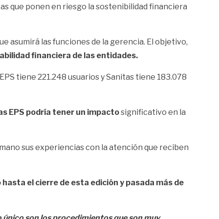
vas que ponen en riesgo la sostenibilidad financiera
 asumirá las funciones de la gerencia. El objetivo,
iabilidad financiera de las entidades.
EPS tiene 221.248 usuarios y Sanitas tiene 183.078
tas EPS podría tener un impacto
significativo en la
 mano sus experiencias con la atención que reciben
hasta el cierre de esta edición y pasada más de
lo único son los procedimientos que son muy