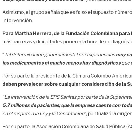
Asimismo, el grupo señala que es falso el supuesto númer
intervención.
Para Martha Herrera, de la Fundación Colombiana para
más barreras y dificultades ponen a la hora de un diagnós
“
Tal determinación gubernamental por experiencias
muy con
los medicamentos ni mucho menos hay diagnósticos
que p
Por su parte la presidente de la Cámara Colombo America
deben prevalecer sobre cualquier consideración de la S
“
La intervención de la EPS Sanitas por parte de la Superin
5,7 millones de pacientes; que la empresa cuente con todas
en el respeto a la Ley y la Constitución
”, puntualizó la dirige
Por su parte, la Asociación Colombiana de Salud Pública (