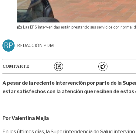
Las EPS intervenidas están prestando sus servicios con normali
RP
REDACCIÓN PDM
COMPARTE
A pesar de la reciente intervención por parte de la Sup
estar satisfechos con la atención que reciben de estas
Por Valentina Mejía
En los últimos días, la Superintendencia de Salud intervin