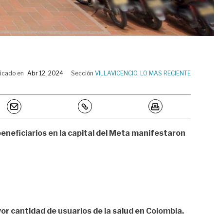
icado en
Abr 12, 2024
Sección
VILLAVICENCIO
,
LO MAS RECIENTE
beneficiarios en la capital del Meta manifestaron
or cantidad de usuarios de la salud en Colombia.