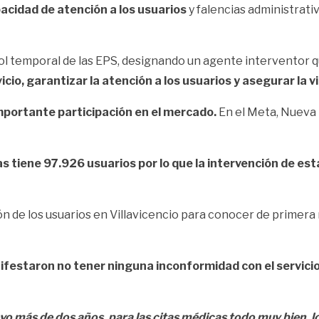
pacidad de atención a los usuarios
y falencias administrati
l temporal de las EPS, designando un agente interventor que
icio, garantizar la atención a los usuarios y asegurar la v
mportante participación en el mercado.
En el Meta, Nueva 
 tiene 97.926 usuarios por lo que la intervención de es
ón de los usuarios en Villavicencio para conocer de primera
festaron no tener ninguna inconformidad con el servicio 
evo más de dos años, para las citas médicas todo muy bien, 