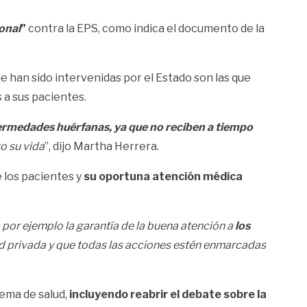
onal
”
contra la EPS, como indica el documento de la
ue han sido intervenidas por el Estado son las que
 a sus pacientes.
fermedades huérfanas, ya que no reciben a tiempo
o su vida
”, dijo Martha Herrera.
 los pacientes y
su oportuna atención médica
por ejemplo la garantía de la buena atención a
los
d privada y que todas las acciones estén enmarcadas
ema de salud,
incluyendo reabrir el debate sobre la