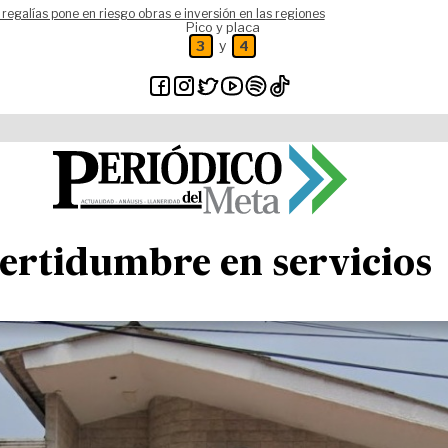
 regalías pone en riesgo obras e inversión en las regiones
Pico y placa
y
3
4
certidumbre en servicios