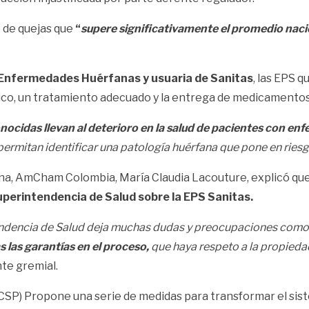
o de quejas que
“
supere significativamente el promedio naci
 Enfermedades Huérfanas y usuaria de Sanitas
, las EPS q
tico, un tratamiento adecuado y la entrega de medicamentos
ocidas llevan al deterioro en la salud de pacientes con en
ermitan identificar una patología huérfana que pone en riesg
na, AmCham Colombia, María Claudia Lacouture, explicó que
uperintendencia de Salud sobre la EPS Sanitas.
tendencia de Salud deja muchas dudas y preocupaciones como 
 las garantías en el proceso,
que haya respeto a la propieda
nte gremial.
ACSP) Propone una serie de medidas para transformar el sist