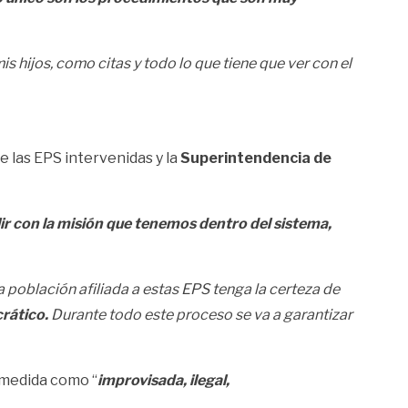
 hijos, como citas y todo lo que tiene que ver con el
e las EPS intervenidas y la
Superintendencia de
lir con la misión que tenemos dentro del sistema,
 población afiliada a estas EPS tenga la certeza de
crático.
Durante todo este proceso se va a garantizar
a medida como “
improvisada, ilegal,