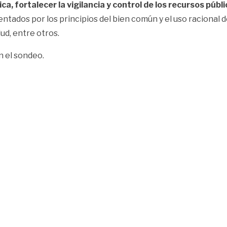
ca, fortalecer la vigilancia y control de los recursos públ
entados por los principios del bien común y el uso racional 
ud, entre otros.
n el sondeo.