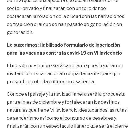
central que es una apuesta que desarrollarán con el
sector privado y finalizarán con un foro donde
destacarán la relación de la ciudad con las narraciones
de tradición oral que se han pasado de generación en
generación.
Le sugerimos: Habilitado formulario de inscripción
para las vacunas contra la covid-19 en Villavicencio
El mes de noviembre será cambiante pues tendrán un
invitado bien sea nacional o departamental para que
presente su oferta cultural en esa fecha.
Conoce el paisaje y la navidad llanera será la propuesta
para el mes de diciembre y fortaleceran los destinos
naturales que tiene Villavicencio, destacandos las rutas
de senderismo así como el concurso de pesebres y
finalizarán con un espectaculo llanero que será el cierre