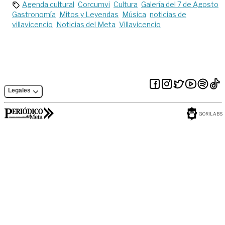
Agenda cultural
Corcumvi
Cultura
Galería del 7 de Agosto
Gastronomía
Mitos y Leyendas
Música
noticias de
villavicencio
Noticias del Meta
Villavicencio
Legales
GORILABS