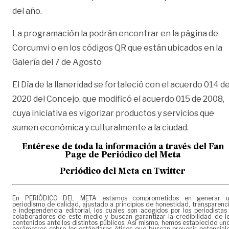
del año.
La programación la podrán encontrar en la página de
Corcumvi o en los códigos QR que están ubicados en la
Galería del 7 de Agosto
El Día de la llaneridad se fortaleció con el acuerdo 014 de
2020 del Concejo, que modificó el acuerdo 015 de 2008,
cuya iniciativa es vigorizar productos y servicios que
sumen económica y culturalmente a la ciudad.
Entérese de toda la información a través del Fan
Page de
Periódico del Meta
Periódico del Meta en Twitter
En PERIÓDICO DEL META estamos comprometidos en generar 
periodismo de calidad, ajustado a principios de honestidad, transparenc
e independencia editorial, los cuales son acogidos por los periodistas
colaboradores de este medio y buscan garantizar la credibilidad de l
contenidos ante los distintos públicos. Así mismo, hemos establecido un
parámetros sobre los estándares éticos que buscan prevenir potencial