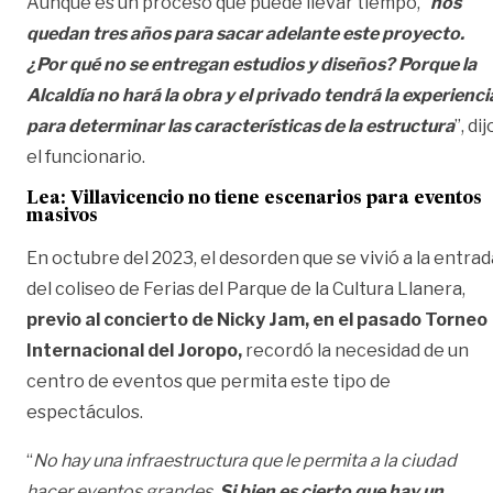
Aunque es un proceso que puede llevar tiempo, “
nos
quedan tres años para sacar adelante este proyecto.
¿Por qué no se entregan estudios y diseños? Porque la
Alcaldía no hará la obra y el privado tendrá la experienci
para determinar las características de la estructura
”, dij
el funcionario.
Lea:
Villavicencio no tiene escenarios para eventos
masivos
En octubre del 2023, el desorden que se vivió a la entrad
del coliseo de Ferias del Parque de la Cultura Llanera,
previo al concierto de Nicky Jam, en el pasado Torneo
Internacional del Joropo,
recordó la necesidad de un
centro de eventos que permita este tipo de
espectáculos.
“
No hay una infraestructura que le permita a la ciudad
hacer eventos grandes.
Si bien es cierto que hay un