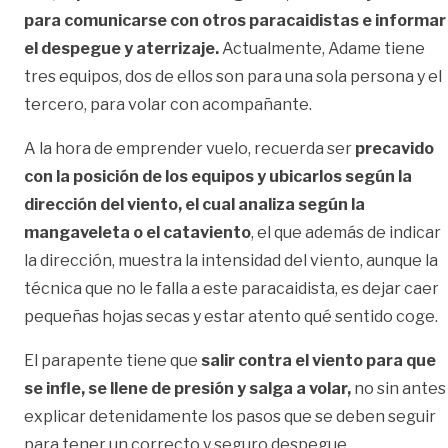
para comunicarse con otros paracaidistas e informar
el despegue y aterrizaje.
Actualmente, Adame tiene
tres equipos, dos de ellos son para una sola persona y el
tercero, para volar con acompañante.
A la hora de emprender vuelo, recuerda ser
precavido
con la posición de los equipos y ubicarlos según la
dirección del viento, el cual analiza según la
mangaveleta o el cataviento
, el que además de indicar
la dirección, muestra la intensidad del viento, aunque la
técnica que no le falla a este paracaidista, es dejar caer
pequeñas hojas secas y estar atento qué sentido coge.
El parapente tiene que
salir contra el viento para que
se infle, se llene de presión y salga a volar,
no sin antes
explicar detenidamente los pasos que se deben seguir
para tener un correcto y seguro despegue.