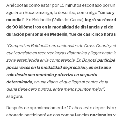
Anécdotas como estar por 15 minutos escoltado por un
águila en Bucaramanga, lo describe, como algo
“único y
mundial”
. En Roldanillo (Valle del Cauca),
logró su récord
de 90 kilómetros en la modalidad de distancia y el de
duración personal en Medellín, fue de casi cinco horas
“Competí en Roldanillo, en nacionales de Cross Country, el
cual consiste en recorrer largas distancias y llegar hasta l
zona establecida en la competencia. En Bogotá
participé
pocas veces en la modalidad de precisión, en este uno
sale desde una montaña y aterriza en un punto
determinado
, en una diana, el que llega al centro de la
diana tiene cero puntos, entre menos puntos mejor”,
asegura.
Después de aproximadamente 10 años, este deportista 
abogado participará en dos competencias
nacionales y