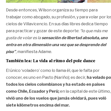
Desde entonces, Wilson organiza su tiempo para
trabajar como abogado, su profesión, y para volar por lo
cielos de Villavicencio. En sus días libres dedica tiempo
para practicar y gozar de este deporte:
“lo que más me
gusta de volar es la
sensación de libertad absoluta, uno
entra en otra dimensión una vez que se desprende del
piso”
, manifiesta Adame.
También lea:
La vida al ritmo del pole dance
El único ‘voladero’ como lo llama él, que le falta por
conocer, es uno en Pasto (Nariño); es decir,
ha volado po
todos los cielos colombianos y ha estado en países
como Chile, Ecuador y Perú;
en la capital de este último,
vivió uno de los vuelos que jamás olvidará, pues voló
siete kilómetros encima del mar.