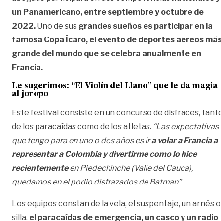
un Panamericano, entre septiembre y octubre de
2022.
Uno de sus
grandes sueños es participar en la
famosa Copa Ícaro, el evento de deportes aéreos má
grande del mundo que se celebra anualmente en
Francia.
Le sugerimos:
“El Violín del Llano” que le da magia
al joropo
Este festival consiste en un concurso de disfraces, tant
de los paracaídas como de los atletas.
“Las expectativas
que tengo para en uno o dos años es ir
a volar a Francia a
representar a Colombia y divertirme como lo hice
recientemente
en Piedechinche (Valle del Cauca),
quedamos en el podio disfrazados de Batman”
Los equipos constan de la vela, el suspentaje, un arnés o
silla,
el paracaídas de emergencia, un casco y un radio