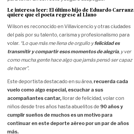
Le interesa leer:
El último hijo de Eduardo Carranz
quiere que el poeta regrese al Llano
Wilson es reconocido en Villavicencio y otras ciudades
del país por su talento, carisma y profesionalismo para
volar.
“Lo que más me llena de orgullo y
felicidad es
transmitir y compartir esos momentos de alegría
, y ver
como mucha gente hace algo que jamás pensó ser capaz
de hacer”.
Este deportista destacado en su área,
recuerda cada
vuelo como algo especial, escuchar a sus
acompañantes cantar,
llorar de felicidad, volar con
niños desde tres años hasta abuelitos de
90 años y
cumplir sueños de muchos es un motivo para
continuar en este deporte aéreo por un par de años
más.