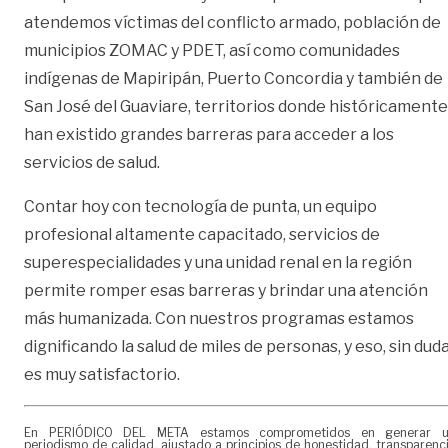
atendemos víctimas del conflicto armado, población de
municipios ZOMAC y PDET, así como comunidades
indígenas de Mapiripán, Puerto Concordia y también de
San José del Guaviare, territorios donde históricamente
han existido grandes barreras para acceder a los
servicios de salud.
Contar hoy con tecnología de punta, un equipo
profesional altamente capacitado, servicios de
superespecialidades y una unidad renal en la región
permite romper esas barreras y brindar una atención
más humanizada. Con nuestros programas estamos
dignificando la salud de miles de personas, y eso, sin duda
es muy satisfactorio.
En PERIÓDICO DEL META estamos comprometidos en generar 
periodismo de calidad, ajustado a principios de honestidad, transparenc