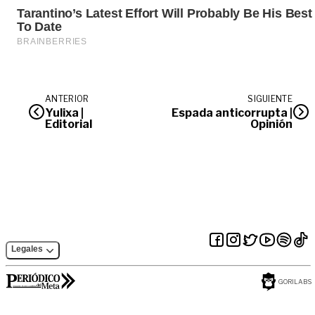
ANTERIOR
SIGUIENTE
Yulixa |
Espada anticorrupta |
Editorial
Opinión
Legales
GORILABS