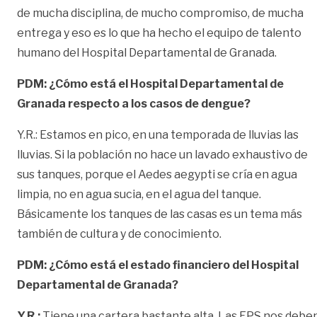
de mucha disciplina, de mucho compromiso, de mucha
entrega y eso es lo que ha hecho el equipo de talento
humano del Hospital Departamental de Granada.
PDM: ¿Cómo está el Hospital Departamental de
Granada respecto a los casos de dengue?
Y.R.: Estamos en pico, en una temporada de lluvias las
lluvias. Si la población no hace un lavado exhaustivo de
sus tanques, porque el Aedes aegypti se cría en agua
limpia, no en agua sucia, en el agua del tanque.
Básicamente los tanques de las casas es un tema más
también de cultura y de conocimiento.
PDM: ¿Cómo está el estado financiero del Hospital
Departamental de Granada?
Y.R.:
Tiene una cartera bastante alta. Las EPS nos debe