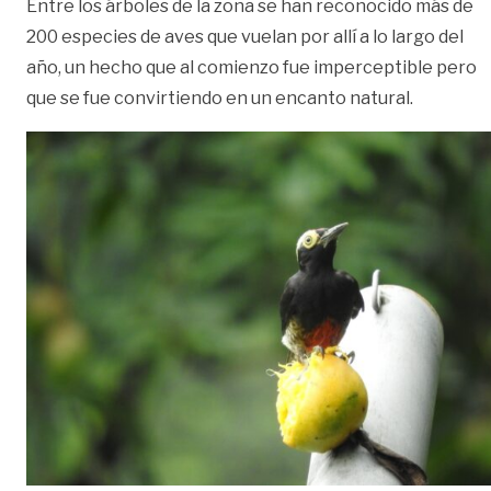
Entre los árboles de la zona se han reconocido más de
200 especies de aves que vuelan por allí a lo largo del
año, un hecho que al comienzo fue imperceptible pero
que se fue convirtiendo en un encanto natural.