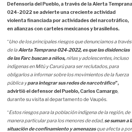
Defensoría del Pueblo, a través de la Alerta Tempran
024-2022 se advierte una creciente actividad
violenta financiada por actividades del narcotráfico,
en alianzas con carteles mexicanos y brasileños.
“
Uno de los principales riesgos que denunciamos a través
de la
Alerta Temprana 024-2022, es que las disidencias
de las Farc buscan a niños,
niñas y adolescentes, incluso
indígenas en Mitú y Carurú para ser reclutados, para
obligarlos a informar sobre los movimientos de la fuerza
pública y
para integrar sus redes de narcotráfico
”,
advirtió el defensor del Pueblo, Carlos Camargo
,
durante su visita al departamento de Vaupés.
“
Estos riesgos para la población indígena de la región, de
manera particular para los menores de edad,
se suman a l
situación de confinamiento y amenazas
que afecta a por