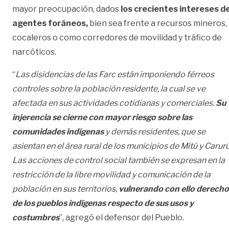
mayor preocupación, dados
los crecientes intereses d
agentes foráneos,
bien sea frente a recursos mineros,
cocaleros o como corredores de movilidad y tráfico de
narcóticos.
“
Las disidencias de las Farc están imponiendo férreos
controles sobre la población residente, la cual se ve
afectada en sus actividades cotidianas y comerciales.
Su
injerencia se cierne con mayor riesgo sobre las
comunidades indígenas
y demás residentes, que se
asientan en el área rural de los municipios de Mitú y Carurú
Las acciones de control social también se expresan en la
restricción de la libre movilidad y comunicación de la
población en sus territorios,
vulnerando con ello derecho
de los pueblos indígenas respecto de sus usos y
costumbres
”, agregó el defensor del Pueblo.