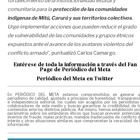
fortalecimiento de la institucionalidad estatal y
comunitaria para la
protección de las comunidades
indígenas de Mitú, Carurú y sus territorios colectivos
.
Urge implementar acciones que pueden reducir el grado
de vulnerabilidad de las comunidades y grupos étnicos
expuestos ante el avance de los avatares violentos del
conflicto armado
”, puntualizó Carlos Camargo.
Entérese de toda la información a través del Fan
Page de
Periódico del Meta
Periódico del Meta en Twitter
En PERIÓDICO DEL META estamos comprometidos en generar 
periodismo de calidad, ajustado a principios de honestidad, transparenc
e independencia editorial, los cuales son acogidos por los periodistas
colaboradores de este medio y buscan garantizar la credibilidad de l
contenidos ante los distintos públicos. Así mismo, hemos establecido un
parámetros sobre los estándares éticos que buscan prevenir potencial
eventos de fraude, malas prácticas, manejos inadecuados de conflicto 
interés y otras situaciones similares que comprometan la veracidad de 
información.