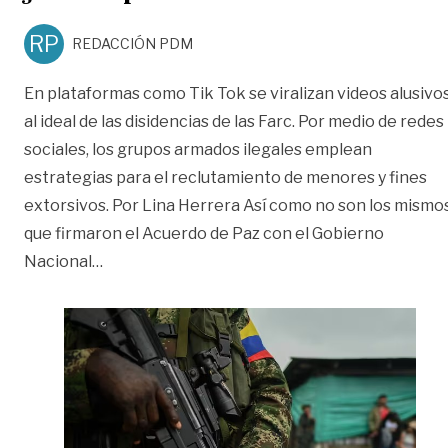
RP
REDACCIÓN PDM
En plataformas como Tik Tok se viralizan videos alusivo
al ideal de las disidencias de las Farc. Por medio de redes
sociales, los grupos armados ilegales emplean
estrategias para el reclutamiento de menores y fines
extorsivos. Por Lina Herrera Así como no son los mismo
que firmaron el Acuerdo de Paz con el Gobierno
«Así enredan las disidencias a los jóvenes par
Nacional
…