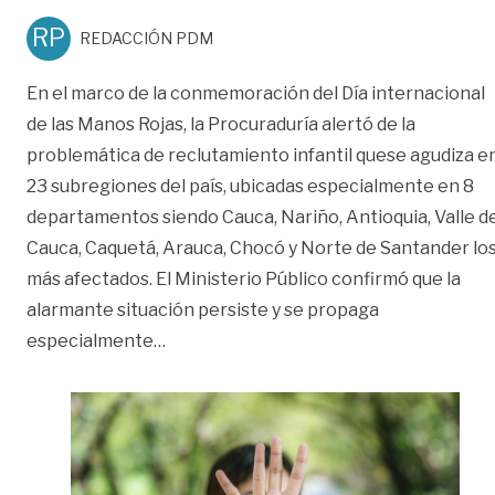
RP
REDACCIÓN PDM
En el marco de la conmemoración del Día internacional
de las Manos Rojas, la Procuraduría alertó de la
problemática de reclutamiento infantil quese agudiza e
23 subregiones del país, ubicadas especialmente en 8
departamentos siendo Cauca, Nariño, Antioquia, Valle d
Cauca, Caquetá, Arauca, Chocó y Norte de Santander lo
más afectados. El Ministerio Público confirmó que la
alarmante situación persiste y se propaga
«Procuraduría alerta sobre reclutamien
especialmente
…