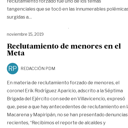
reclutamiento forzado fue uno de los temas
tangenciales que se tocó en las innumerables polémica
«Los niños, en la ruta de la paz»
surgidas a
…
noviembre 15, 2019
Reclutamiento de menores en el
Meta
RP
REDACCIÓN PDM
En materia de reclutamiento forzado de menores, el
coronel Erik Rodríguez Aparicio, adscrito a la Séptima
Brigada del Ejército con sede en Villavicencio, expresó
que, pese a que hay antecedentes de reclutamiento en l
Macarena y Mapiripán, no se han presentado denuncias
recientes, “Recibimos el reporte de alcaldes y