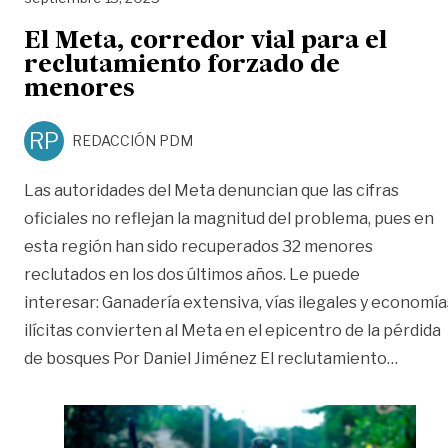
El Meta, corredor vial para el
reclutamiento forzado de
menores
RP
REDACCIÓN PDM
Las autoridades del Meta denuncian que las cifras
oficiales no reflejan la magnitud del problema, pues en
esta región han sido recuperados 32 menores
reclutados en los dos últimos años. Le puede
interesar: Ganadería extensiva, vías ilegales y economía
ilícitas convierten al Meta en el epicentro de la pérdida
«El Me
de bosques Por Daniel Jiménez El reclutamiento
…