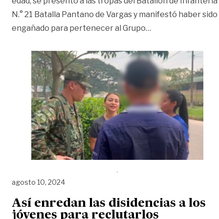
edad, se presentó a las tropas del Batallón de Infantería
N.° 21 Batalla Pantano de Vargas y manifestó haber sido
«Con engaños, men
engañado para pertenecer al Grupo
…
agosto 10, 2024
Así enredan las disidencias a los
jóvenes para reclutarlos