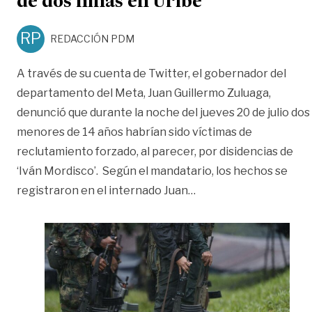
de dos niñas en Uribe
RP
REDACCIÓN PDM
A través de su cuenta de Twitter, el gobernador del
departamento del Meta, Juan Guillermo Zuluaga,
denunció que durante la noche del jueves 20 de julio dos
menores de 14 años habrían sido víctimas de
reclutamiento forzado, al parecer, por disidencias de
‘Iván Mordisco’. Según el mandatario, los hechos se
«Denuncian reclutamie
registraron en el internado Juan
…