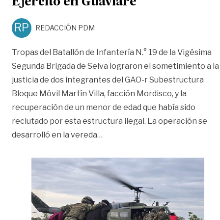
Ejército en Guaviare
RP
REDACCIÓN PDM
Tropas del Batallón de Infantería N.° 19 de la Vigésima
Segunda Brigada de Selva lograron el sometimiento a la
justicia de dos integrantes del GAO-r Subestructura
Bloque Móvil Martín Villa, facción Mordisco, y la
recuperación de un menor de edad que había sido
reclutado por esta estructura ilegal. La operación se
«Menor reclutado por las diside
desarrolló en la vereda
…