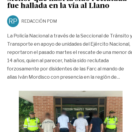
fue hallada en la vía al Llano
RP
REDACCIÓN PDM
La Policía Nacional a través de la Seccional de Tránsito 
Transporte en apoyo de unidades del Ejército Nacional,
reportaron el pasado martes el rescate de una menor d
14 años, quien al parecer, había sido reclutada
forzosamente por disidentes de las Farc al mando de
«Meno
alias Iván Mordisco con presencia en la región de
…