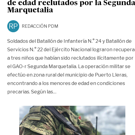
de edad reclutados por la Segund
Marquetalia
RP
REDACCIÓN PDM
Soldados del Batallón de Infantería N.° 24 y Batallón de
Servicios N.° 22 del Ejército Nacional lograron recupera
a tres niños que habían sido reclutados ilícitamente por
el GAO-r Segunda Marquetalia. La operación militar se
efectúo en zona rural del municipio de Puerto Lleras,
encontrando a los menores de edad en condiciones
«Ejército recuperó a tres menores
precarias. Según las
…