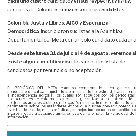
cada uno cuatro
candidatos en sus respectivas listas,
seguidos de Colombia Humana con tres candidatos.
Colombia Justa y Libres, AICO y Esperanza
Democrática
, inscribieron sus listas a la Asamblea
Departamental del Meta con un solo candidato cada una
Desde este lunes 31 de julio al 4 de agosto, veremos s
existe alguna modificació
n de candidatos y lista de
candidatos por renuncia o no aceptación.
En PERIÓDICO DEL META estamos comprometidos en generar 
periodismo de calidad, ajustado a principios de honestidad, transparenc
e independencia editorial, los cuales son acogidos por los periodistas
colaboradores de este medio y buscan garantizar la credibilidad de l
contenidos ante los distintos públicos. Así mismo, hemos establecido un
parámetros sobre los estándares éticos que buscan prevenir potencial
eventos de fraude, malas prácticas, manejos inadecuados de conflicto 
interés y otras situaciones similares que comprometan la veracidad de 
información.