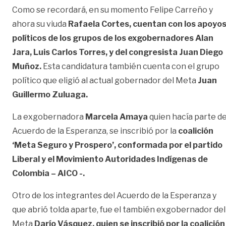
Como se recordará, en su momento Felipe Carreño y
ahora su viuda
Rafaela Cortes, cuentan con los apoyo
políticos de los grupos de los exgobernadores Alan
Jara, Luis Carlos Torres, y del congresista Juan Diego
Muñoz.
Esta candidatura también cuenta con el grupo
político que eligió al actual gobernador del Meta
Juan
Guillermo Zuluaga.
La exgobernadora
Marcela Amaya
quien hacía parte de
Acuerdo de la Esperanza, se inscribió por la
coalición
‘Meta Seguro y Prospero’, conformada por el partido
Liberal y el Movimiento Autoridades Indígenas de
Colombia – AICO -.
Otro de los integrantes del Acuerdo de la Esperanza y
que abrió tolda aparte, fue el también exgobernador del
Meta
Darío Vásquez, quien se inscribió por la coalición