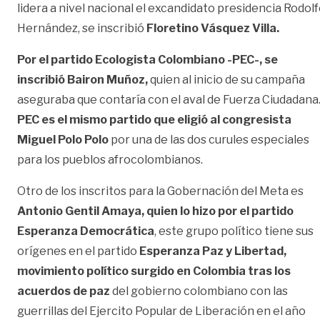
lidera a nivel nacional el excandidato presidencia Rodol
Hernández, se inscribió
Floretino Vásquez Villa.
Por el partido Ecologista Colombiano -PEC-, se
inscribió Bairon Muñoz,
quien al inicio de su campaña
aseguraba que contaría con el aval de Fuerza Ciudadana
PEC es el mismo partido que eligió al congresista
Miguel Polo Polo
por una de las dos curules especiales
para los pueblos afrocolombianos.
Otro de los inscritos para la Gobernación del Meta es
Antonio Gentil Amaya, quien lo hizo por el partido
Esperanza Democrática
, este grupo político tiene sus
orígenes en el partido
Esperanza Paz y Libertad,
movimiento político surgido en Colombia tras los
acuerdos de paz
del gobierno colombiano con las
guerrillas del Ejercito Popular de Liberación en el año