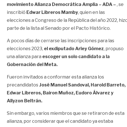
movimiento Alianza Democrática Amplia – ADA –
, se
inscribió
Edwar Libreros Mamby
, quien en las
elecciones a Congreso de la República del año 2022, hiz
parte de la lista al Senado por el Pacto Histórico.
A pocos días de cerrarse las inscripciones para las
elecciones 2023,
el exdiputado Arley Gómez
, propuso
una alianza para
escoger un solo candidato a la
Gobernación del Meta.
Fueron invitados a conformar esta alianza los
precandidatos
José Manuel Sandoval, Harold Barreto,
Edwar Libreros, Bairon Muñoz, Eudoro Álvarez y
Allyzon Beltrán.
Sin embargo, varios miembros que se retiraron de esta
alianza, por considerar que el candidato ya estaba