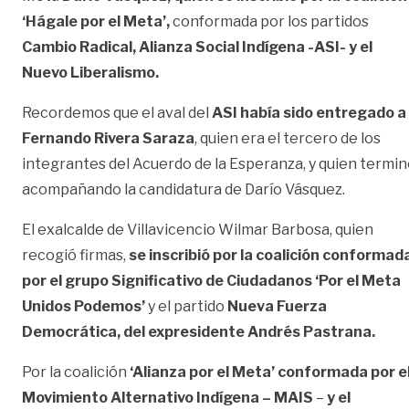
‘Hágale por el Meta’,
conformada por los partidos
Cambio Radical, Alianza Social Indígena -ASI- y el
Nuevo Liberalismo.
Recordemos que el aval del
ASI había sido entregado a
Fernando Rivera Saraza
, quien era el tercero de los
integrantes del Acuerdo de la Esperanza, y quien termi
acompañando la candidatura de Darío Vásquez.
El exalcalde de Villavicencio Wilmar Barbosa, quien
recogió firmas,
se inscribió por la coalición conformad
por el grupo Significativo de Ciudadanos ‘Por el Meta
Unidos Podemos’
y el partido
Nueva Fuerza
Democrática, del expresidente Andrés Pastrana.
Por la coalición
‘Alianza por el Meta’ conformada por e
Movimiento Alternativo Indígena – MAIS
–
y el