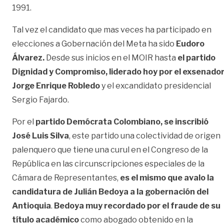
1991.
Tal vez el candidato que mas veces ha participado en
elecciones a Gobernación del Meta ha sido
Eudoro
Álvarez.
Desde sus inicios en el MOIR hasta
el partido
Dignidad y Compromiso, liderado hoy por el exsenado
Jorge Enrique Robledo
y el excandidato presidencial
Sergio Fajardo.
Por el
partido Demócrata Colombiano, se inscribió
José Luis Silva
, este partido una colectividad de origen
palenquero que tiene una curul en el Congreso de la
República en las circunscripciones especiales de la
Cámara de Representantes,
es el mismo que avalo la
candidatura de Julián Bedoya a la gobernación del
Antioquia
.
Bedoya muy recordado por el fraude de su
título académico
como abogado obtenido en la