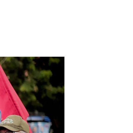
mente Darío Vásquez al presidente Petro»