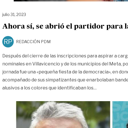
julio 31, 2023
Ahora sí, se abrió el partidor para
RP
REDACCIÓN PDM
Después del cierre de las inscripciones para aspirar a car
nominales en Villavicencio y de los municipios del Meta, p
jornada fue una «pequeña fiesta de la democracia», en do
acompañado de sus simpatizantes que enarbolaban bander
«Ahora sí, se 
alusivos a los colores que identificaban los
…