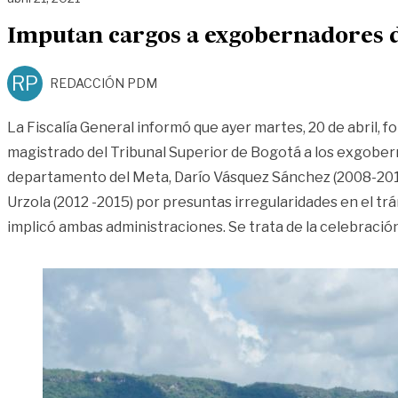
Imputan cargos a exgobernadores d
RP
REDACCIÓN PDM
La Fiscalía General informó que ayer martes, 20 de abril, 
magistrado del Tribunal Superior de Bogotá a los exgober
departamento del Meta, Darío Vásquez Sánchez (2008-201
Urzola (2012 -2015) por presuntas irregularidades en el tr
implicó ambas administraciones. Se trata de la celebració