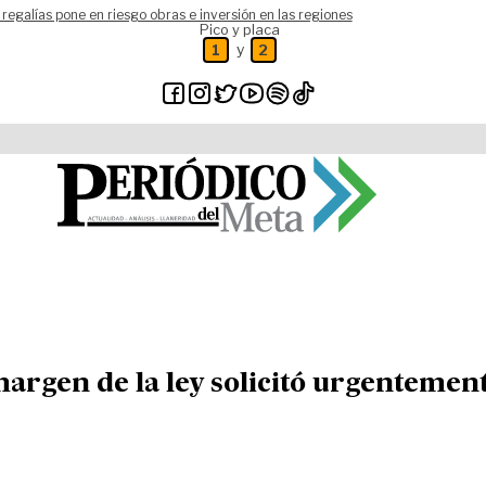
 regalías pone en riesgo obras e inversión en las regiones
Pico y placa
y
1
2
argen de la ley solicitó urgentemen