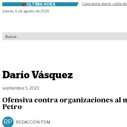
ÚLTIMA HORA
Contraloría alerta: caída de
Skip to content
Jueves,
6 de agosto de 2026
Darío Vásquez
septiembre 5, 2023
Ofensiva contra organizaciones al m
Petro
RP
REDACCIÓN PDM