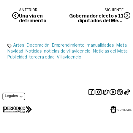
ANTERIOR
SIGUIENTE
Una vía en
Gobernador electo y 11
detrimento
diputados del Meta
recibieron credenciales
Artes
Decoración
Emprendimiento
manualidades
Meta
Navidad
Noticias
noticias de villavicencio
Noticias del Meta
Publicidad
tercera edad
Villavicencio
Legales
GORILABS