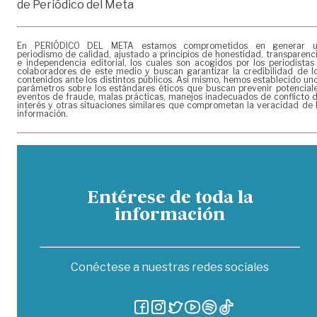
de
Periódico del Meta
En PERIÓDICO DEL META estamos comprometidos en generar 
periodismo de calidad, ajustado a principios de honestidad, transparenc
e independencia editorial, los cuales son acogidos por los periodistas
colaboradores de este medio y buscan garantizar la credibilidad de l
contenidos ante los distintos públicos. Así mismo, hemos establecido un
parámetros sobre los estándares éticos que buscan prevenir potencial
eventos de fraude, malas prácticas, manejos inadecuados de conflicto 
interés y otras situaciones similares que comprometan la veracidad de 
información.
Entérese de toda la
información
Conéctese a nuestras redes sociales