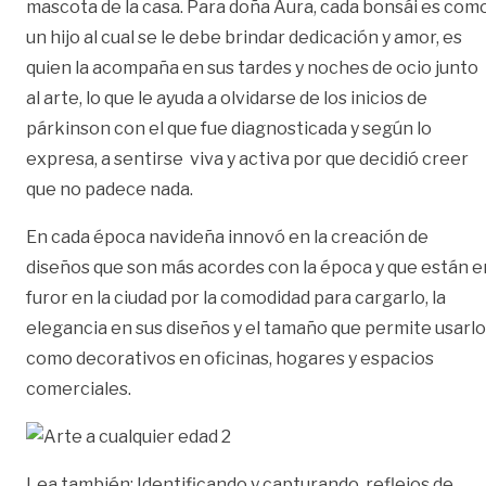
mascota de la casa. Para doña Aura, cada bonsái es com
un hijo al cual se le debe brindar dedicación y amor, es
quien la acompaña en sus tardes y noches de ocio junto
al arte, lo que le ayuda a olvidarse de los inicios de
párkinson con el que fue diagnosticada y según lo
expresa, a sentirse viva y activa por que decidió creer
que no padece nada.
En cada época navideña innovó en la creación de
diseños que son más acordes con la época y que están e
furor en la ciudad por la comodidad para cargarlo, la
elegancia en sus diseños y el tamaño que permite usarl
como decorativos en oficinas, hogares y espacios
comerciales.
Lea también:
Identificando y capturando, reflejos de