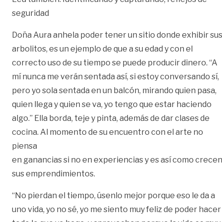
seguridad
Doña Aura anhela poder tener un sitio donde exhibir su
arbolitos, es un ejemplo de que a su edad y con el
correcto uso de su tiempo se puede producir dinero. “A
mí nunca me verán sentada así, si estoy conversando sí,
pero yo sola sentada en un balcón, mirando quien pasa,
quien llega y quien se va, yo tengo que estar haciendo
algo.” Ella borda, teje y pinta, además de dar clases de
cocina. Al momento de su encuentro con el arte no
piensa
en ganancias si no en experiencias y es así como crece
sus emprendimientos.
“No pierdan el tiempo, úsenlo mejor porque eso le da a
uno vida, yo no sé, yo me siento muy feliz de poder hacer