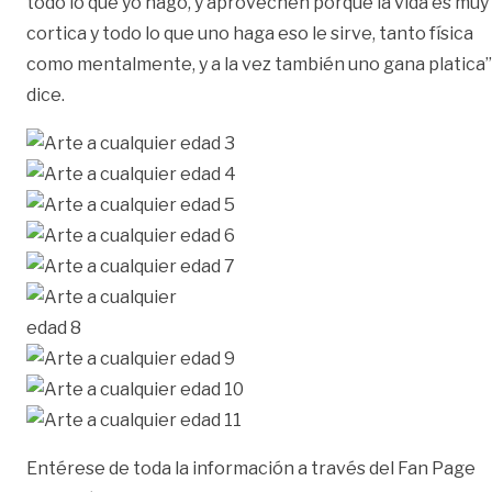
todo lo que yo hago, y aprovechen porque la vida es muy
cortica y todo lo que uno haga eso le sirve, tanto física
como mentalmente, y a la vez también uno gana platica”
dice.
Entérese de toda la información a través del Fan Page