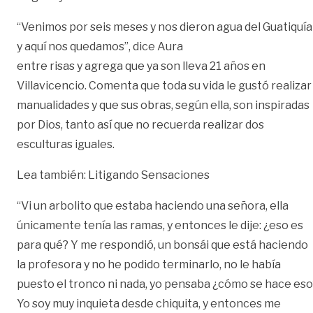
“Venimos por seis meses y nos dieron agua del Guatiquía
y aquí nos quedamos”, dice Aura
entre risas y agrega que ya son lleva 21 años en
Villavicencio. Comenta que toda su vida le gustó realizar
manualidades y que sus obras, según ella, son inspiradas
por Dios, tanto así que no recuerda realizar dos
esculturas iguales.
Lea también:
Litigando Sensaciones
“Vi un arbolito que estaba haciendo una señora, ella
únicamente tenía las ramas, y entonces le dije: ¿eso es
para qué? Y me respondió, un bonsái que está haciendo
la profesora y no he podido terminarlo, no le había
puesto el tronco ni nada, yo pensaba ¿cómo se hace es
Yo soy muy inquieta desde chiquita, y entonces me