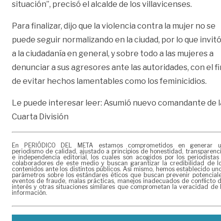
situación”, precisó el alcalde de los villavicenses.
Para finalizar, dijo que la violencia contra la mujer no se
puede seguir normalizando en la ciudad, por lo que invit
a la ciudadanía en general, y sobre todo a las mujeres a
denunciar a sus agresores ante las autoridades, con el fi
de evitar hechos lamentables como los feminicidios.
Le puede interesar leer:
Asumió nuevo comandante de l
Cuarta División
En PERIÓDICO DEL META estamos comprometidos en generar 
periodismo de calidad, ajustado a principios de honestidad, transparenc
e independencia editorial, los cuales son acogidos por los periodistas
colaboradores de este medio y buscan garantizar la credibilidad de l
contenidos ante los distintos públicos. Así mismo, hemos establecido un
parámetros sobre los estándares éticos que buscan prevenir potencial
eventos de fraude, malas prácticas, manejos inadecuados de conflicto 
interés y otras situaciones similares que comprometan la veracidad de 
información.