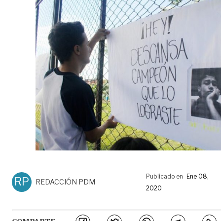
Publicado en
Ene 08,
RP
REDACCIÓN PDM
2020