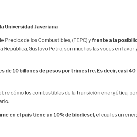
 la Universidad Javeriana
 de Precios de los Combustibles,
(FEPC) y
frente a la posibil
la República, Gustavo Petro, son muchas las voces en favor 
es de 10 billones de pesos por trimestre. Es decir, casi 40
sobre cómo los combustibles de la transición energética, po
rio.
me en el país tiene un 10% de biodiesel,
el cual es un ene