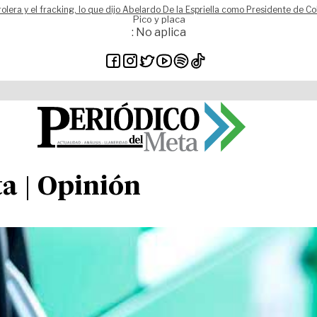
rolera y el fracking, lo que dijo Abelardo De la Espriella como Presidente de C
Pico y placa
: No aplica
a | Opinión