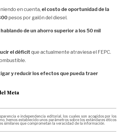
teniendo en cuenta,
el costo de oportunidad de la
 300
pesos por galón del diesel.
hablando de un ahorro superior a los 50 mil
cir el déficit
que actualmente atraviesa el FEPC.
combustible.
igar y reducir los efectos que pueda traer
del Meta
rencia e independencia editorial, los cuales son acogidos por los
mismo, hemos establecido unos parámetros sobre los estándares éticos
nes similares que comprometan la veracidad de la información.