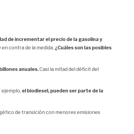
idad de incrementar el precio de la gasolina y
y en contra de la medida.
¿Cuáles son las posibles
 billones anuales.
Casi la mitad del déficit del
r ejemplo,
el biodiesel, pueden ser parte de la
rgético de transición con menores emisiones