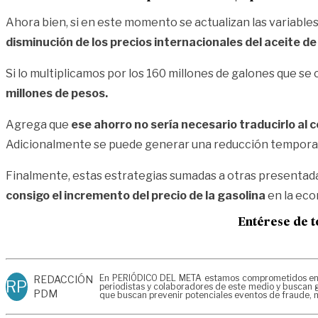
Ahora bien, si en este momento se actualizan las variables 
disminución de los precios internacionales del aceite 
Si lo multiplicamos por los 160 millones de galones que se
millones de pesos.
Agrega que
ese ahorro no sería necesario traducirlo al c
Adicionalmente se puede generar una reducción temporal d
Finalmente, estas estrategias sumadas a otras presentada
consigo el incremento del precio de la gasolina
en la eco
Entérese de t
En PERIÓDICO DEL META estamos comprometidos en gen
REDACCIÓN
RP
periodistas y colaboradores de este medio y buscan g
PDM
que buscan prevenir potenciales eventos de fraude, m