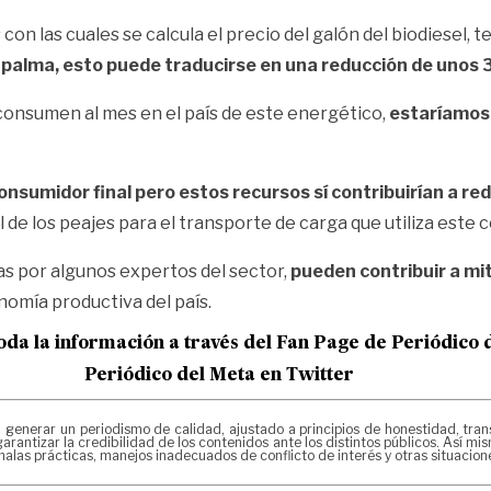
con las cuales se calcula el precio del galón del biodiesel, 
de palma, esto puede traducirse en una reducción de unos
 consumen al mes en el país de este energético,
estaríamos 
onsumidor final pero estos recursos sí contribuirían a redu
e los peajes para el transporte de carga que utiliza este 
s por algunos expertos del sector,
pueden contribuir a mit
nomía productiva del país.
oda la información a través del Fan Page de
Periódico 
Periódico del Meta en Twitter
erar un periodismo de calidad, ajustado a principios de honestidad, transpa
arantizar la credibilidad de los contenidos ante los distintos públicos. Así 
alas prácticas, manejos inadecuados de conflicto de interés y otras situacio