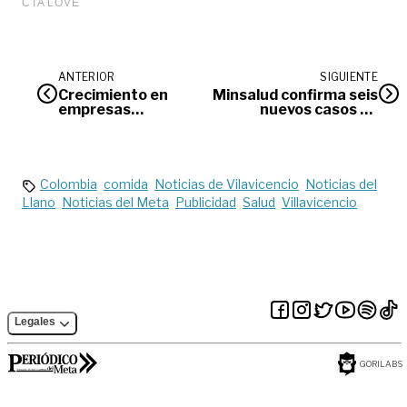
ANTERIOR
SIGUIENTE
Crecimiento en
Minsalud confirma seis
empresas
nuevos casos de
verdes
coronavirus en
Colombia
Colombia
comida
Noticias de Vilavicencio
Noticias del
Llano
Noticias del Meta
Publicidad
Salud
Villavicencio
Legales
GORILABS