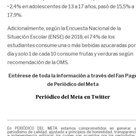
• 2,4% en adolescentes de 13 a 17 años, pasó de 15,5% a
17,9%.
Adicionalmente, según la Encuesta Nacional de la
Situación Escolar (ENSE) de 2018, el 74% de los
estudiantes consume una o más bebidas azucaradas por
día y solo 1 de cada 10 consume frutas y verduras según
recomendación de la OMS.
Entérese de toda la información a través del Fan Pag
de
Periódico del Meta
Periódico del Meta en Twitter
En PERIÓDICO DEL META estamos comprometidos en generar 
periodismo de calidad, ajustado a principios de honestidad, transparenc
e independencia editorial, los cuales son acogidos por los periodistas