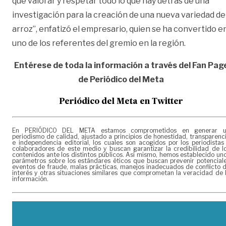
que valorar y respetar todo lo que hay detrás de una
investigación para la creación de una nueva variedad de
arroz”, enfatizó el empresario, quien se ha convertido e
uno de los referentes del gremio en la región.
Entérese de toda la información a través del Fan Pag
de
Periódico del Meta
Periódico del Meta en Twitter
En PERIÓDICO DEL META estamos comprometidos en generar 
periodismo de calidad, ajustado a principios de honestidad, transparenc
e independencia editorial, los cuales son acogidos por los periodistas
colaboradores de este medio y buscan garantizar la credibilidad de l
contenidos ante los distintos públicos. Así mismo, hemos establecido un
parámetros sobre los estándares éticos que buscan prevenir potencial
eventos de fraude, malas prácticas, manejos inadecuados de conflicto 
interés y otras situaciones similares que comprometan la veracidad de 
información.