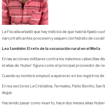
La Fiscalía añadió que hay indicios de que habría fijado cu
narcotraficantes procesen y saquen clorhidrato de cocaína
Lea también: El reto de la vacunación rural en el Meta
En las acciones militares contra los máximos cabecillas dis
el alias de ‘Huber’ figura como el principal proveedor de 
Cuando su nombre empezó a aparecer en los registros de lo
En los sectores La Cristalina, Termales, Patio Bonito, San 
ilegal.
Haciendo pasar como muerto, hace dos meses alias Huber se