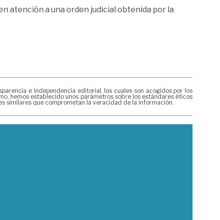
n atención a una orden judicial obtenida por la
rencia e independencia editorial, los cuales son acogidos por los
mismo, hemos establecido unos parámetros sobre los estándares éticos
nes similares que comprometan la veracidad de la información.