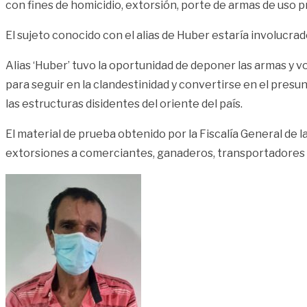
con fines de homicidio, extorsión, porte de armas de uso p
El sujeto conocido con el alias de Huber estaría involucra
Alias ‘Huber’ tuvo la oportunidad de deponer las armas y vol
para seguir en la clandestinidad y convertirse en el presu
las estructuras disidentes del oriente del país.
El material de prueba obtenido por la Fiscalía General de l
extorsiones a comerciantes, ganaderos, transportadores y