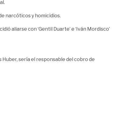
al.
de narcóticos y homicidios.
idió aliarse con ‘Gentil Duarte’ e ‘Iván Mordisco’
s Huber, sería el responsable del cobro de