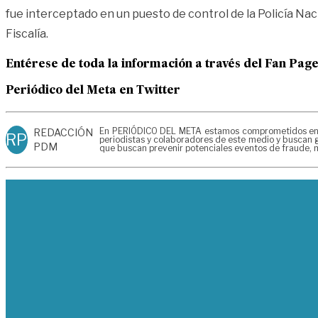
fue interceptado en un puesto de control de la Policía Na
Fiscalía.
Entérese de toda la información a través del Fan Pag
Periódico del Meta en Twitter
En PERIÓDICO DEL META estamos comprometidos en gen
REDACCIÓN
RP
periodistas y colaboradores de este medio y buscan g
PDM
que buscan prevenir potenciales eventos de fraude, m