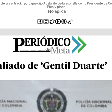
rolera y el fracking, lo que dijo Abelardo De la Espriella como Presidente de C
Pico y placa
: No aplica
liado de ‘Gentil Duarte’