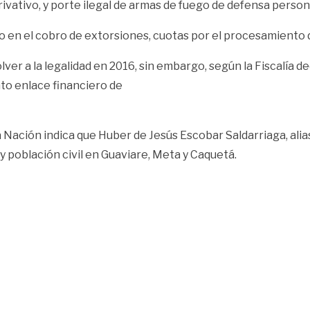
rivativo, y porte ilegal de armas de fuego de defensa person
do en el cobro de extorsiones, cuotas por el procesamiento 
ver a la legalidad en 2016, sin embargo, según la Fiscalía dec
nto enlace financiero de
a Nación indica que Huber de Jesús Escobar Saldarriaga, alia
 población civil en Guaviare, Meta y Caquetá.