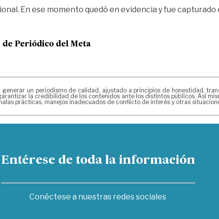
cional. En ese momento quedó en evidencia y fue capturado e
e de
Periódico del Meta
erar un periodismo de calidad, ajustado a principios de honestidad, transpa
arantizar la credibilidad de los contenidos ante los distintos públicos. Así 
alas prácticas, manejos inadecuados de conflicto de interés y otras situacio
Entérese de toda la información
Conéctese a nuestras redes sociales