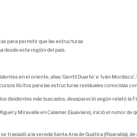
otas para permitir que las estructuras
 desde esta región del país.
identes en el oriente, alias ‘Gentil Duarte’ e ‘Iván Mordisc
recursos ilícitos para las estructuras residuales conocidas c
s disidentes más buscados, desapareció según relató la Fis
Miguel y Miravalle en Calamar (Guaviare), inició el rumor de
 trasladó a la vereda Santa Ana de Guática (Risaralda), de 