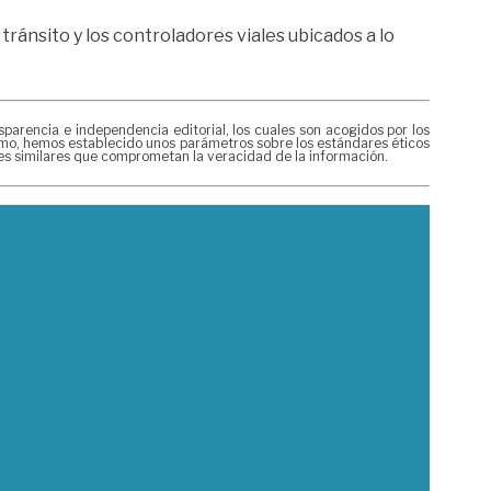
tránsito y los controladores viales ubicados a lo
rencia e independencia editorial, los cuales son acogidos por los
mismo, hemos establecido unos parámetros sobre los estándares éticos
nes similares que comprometan la veracidad de la información.