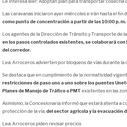
Le interesa leer:
Adoptan plan para transportar cosecha d
Las caravanas iniciaron ayer miércoles e irán hasta el fin
como punto de concentración a partir de las 10:00 p. m
Los agentes de la Dirección de Tránsito y Transporte de la
en los pasos controlados existentes, se colaborará con 
del corredor.
Lea:
Arroceros advierten por bloqueos de vías durante la
Se destaca que en cumplimiento de la normatividad vigen
restricciones de paso uno a uno sobre los puentes Unete
Planes de Manejo de Tráfico o PMT
existentes en las zo
Asimismo, la Concesionaria informó que estará atenta a c
protección de la vía,
del sector agrícola y la evacuación
Lea:
Arroceros piden revisar precios