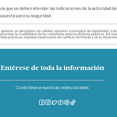
ía que se deben atender las indicaciones de la autoridad de 
ispuesta para su seguridad.
erar un periodismo de calidad, ajustado a principios de honestidad, transpa
arantizar la credibilidad de los contenidos ante los distintos públicos. Así 
alas prácticas, manejos inadecuados de conflicto de interés y otras situacio
Entérese de toda la información
Conéctese a nuestras redes sociales