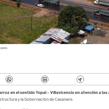
 paso.
arroz en el sentido Yopal – Villavicencio en atención a la
estructura y la Gobernación de Casanare.