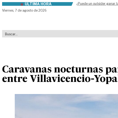
ÚLTIMA HORA
¿Puede un outsider ganar l
Skip to content
Viernes,
7 de agosto de 2026
Caravanas nocturnas par
entre Villavicencio-Yopa