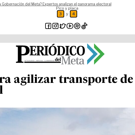
a Gobernación del Meta? Expertos analizan el panorama electoral
Pico y placa
y
3
4
a agilizar transporte de
l