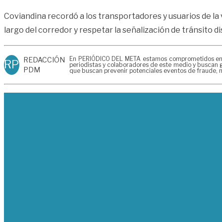
Coviandina recordó a los transportadores y usuarios de la v
largo del corredor y respetar la señalización de tránsito d
En PERIÓDICO DEL META estamos comprometidos en gen
REDACCIÓN
RP
periodistas y colaboradores de este medio y buscan g
PDM
que buscan prevenir potenciales eventos de fraude, m