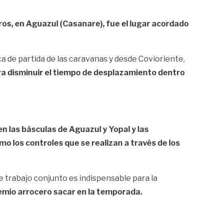
os, en Aguazul (Casanare), fue el lugar acordado
ca de partida de las caravanas y desde Covioriente,
ara disminuir el tiempo de desplazamiento dentro
n las básculas de Aguazul y Yopal y las
o los controles que se realizan a través de los
 trabajo conjunto es indispensable para la
remio arrocero sacar en la temporada.