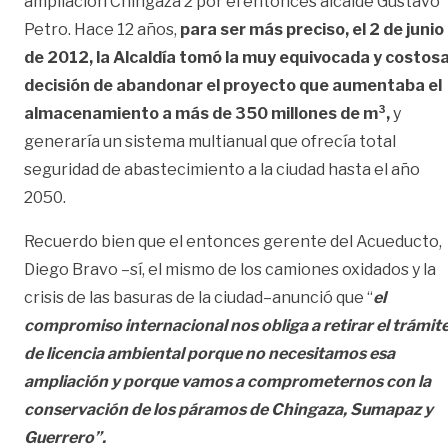
ampliación Chingaza 2 por el entonces alcalde Gustavo
Petro. Hace 12 años,
para ser más preciso, el 2 de junio
de 2012, la Alcaldía tomó la muy equivocada y costos
decisión de abandonar el proyecto que aumentaba el
almacenamiento a más de 350 millones de m³,
y
generaría un sistema multianual que ofrecía total
seguridad de abastecimiento a la ciudad hasta el año
2050.
Recuerdo bien que el entonces gerente del Acueducto,
Diego Bravo –sí, el mismo de los camiones oxidados y la
crisis de las basuras de la ciudad–anunció que “
el
compromiso internacional nos obliga a retirar el trámit
de licencia ambiental porque no necesitamos esa
ampliación y porque vamos a comprometernos con la
conservación de los páramos de Chingaza, Sumapaz y
Guerrero”.