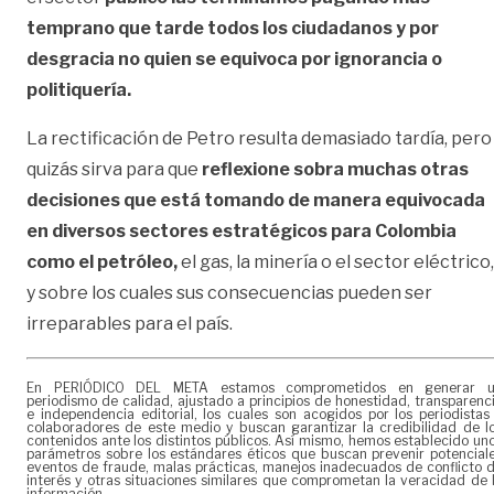
temprano que tarde todos los ciudadanos y por
desgracia no quien se equivoca por ignorancia o
politiquería.
La rectificación de Petro resulta demasiado tardía, pero
quizás sirva para que
reflexione sobra muchas otras
decisiones que está tomando de manera equivocada
en diversos sectores estratégicos para Colombia
como el petróleo,
el gas, la minería o el sector eléctrico,
y sobre los cuales sus consecuencias pueden ser
irreparables para el país.
En PERIÓDICO DEL META estamos comprometidos en generar 
periodismo de calidad, ajustado a principios de honestidad, transparenc
e independencia editorial, los cuales son acogidos por los periodistas
colaboradores de este medio y buscan garantizar la credibilidad de l
contenidos ante los distintos públicos. Así mismo, hemos establecido un
parámetros sobre los estándares éticos que buscan prevenir potencial
eventos de fraude, malas prácticas, manejos inadecuados de conflicto 
interés y otras situaciones similares que comprometan la veracidad de 
información.