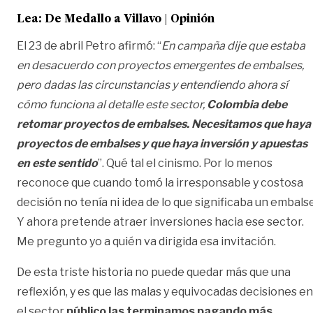
Lea:
De Medallo a Villavo | Opinión
El 23 de abril Petro afirmó: “
En campaña dije que estaba
en desacuerdo con proyectos emergentes de embalses,
pero dadas las circunstancias y entendiendo ahora sí
cómo funciona al detalle este sector,
Colombia debe
retomar proyectos de embalses. Necesitamos que haya
proyectos de embalses y que haya inversión y apuestas
en este sentido
”. Qué tal el cinismo. Por lo menos
reconoce que cuando tomó la irresponsable y costosa
decisión no tenía ni idea de lo que significaba un embalse
Y ahora pretende atraer inversiones hacia ese sector.
Me pregunto yo a quién va dirigida esa invitación.
De esta triste historia no puede quedar más que una
reflexión, y es que las malas y equivocadas decisiones en
el sector
público las terminamos pagando más