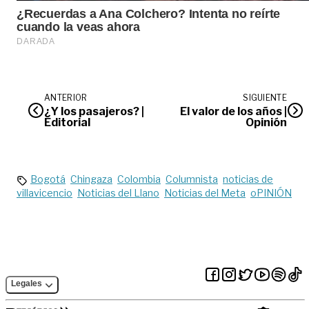
ANTERIOR
SIGUIENTE
¿Y los pasajeros? |
El valor de los años |
Editorial
Opinión
Bogotá
Chingaza
Colombia
Columnista
noticias de
villavicencio
Noticias del Llano
Noticias del Meta
oPINIÓN
Legales