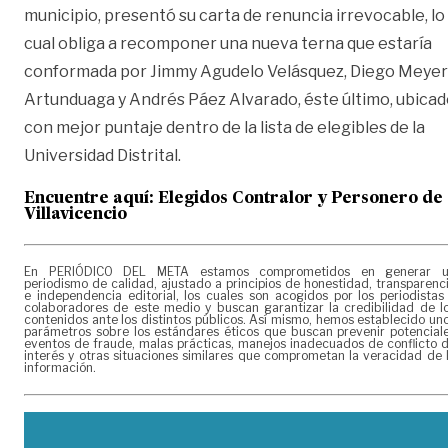
municipio, presentó su carta de renuncia irrevocable, lo
cual obliga a recomponer una nueva terna que estaría
conformada por Jimmy Agudelo Velásquez, Diego Meyer
Artunduaga y Andrés Páez Alvarado, éste último, ubica
con mejor puntaje dentro de la lista de elegibles de la
Universidad Distrital.
Encuentre aquí: Elegidos Contralor y Personero de
Villavicencio
En PERIÓDICO DEL META estamos comprometidos en generar 
periodismo de calidad, ajustado a principios de honestidad, transparenc
e independencia editorial, los cuales son acogidos por los periodistas
colaboradores de este medio y buscan garantizar la credibilidad de l
contenidos ante los distintos públicos. Así mismo, hemos establecido un
parámetros sobre los estándares éticos que buscan prevenir potencial
eventos de fraude, malas prácticas, manejos inadecuados de conflicto 
interés y otras situaciones similares que comprometan la veracidad de 
información.