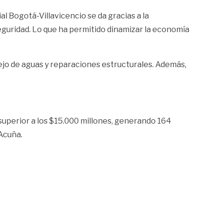
l Bogotá-Villavicencio se da gracias a la
seguridad. Lo que ha permitido dinamizar la economía
manejo de aguas y reparaciones estructurales. Además,
superior a los $15.000 millones, generando 164
 Acuña.