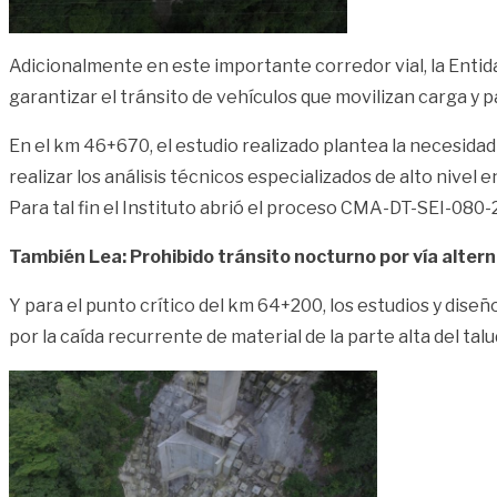
Adicionalmente en este importante corredor vial, la Entid
garantizar el tránsito de vehículos que movilizan carga y p
En el km 46+670, el estudio realizado plantea la necesidad
realizar los análisis técnicos especializados de alto nive
Para tal fin el Instituto abrió el proceso CMA-DT-SEI-080-2
También Lea: Prohibido tránsito nocturno por vía altern
Y para el punto crítico del km 64+200, los estudios y dise
por la caída recurrente de material de la parte alta del talu