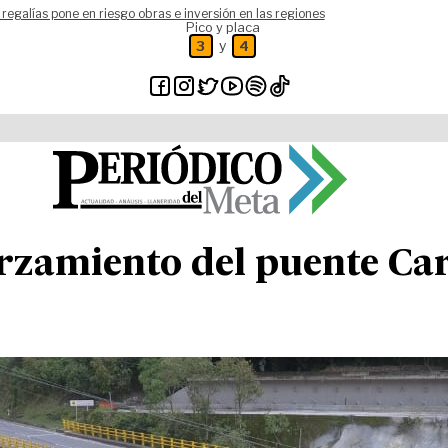
 regalías pone en riesgo obras e inversión en las regiones
Pico y placa
y
3
4
rzamiento del puente Cari