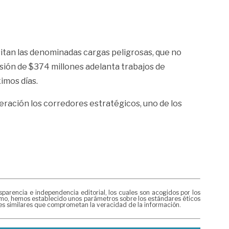
nsitan las denominadas cargas peligrosas, que no
ersión de $374 millones adelanta trabajos de
imos días.
eración los corredores estratégicos, uno de los
rencia e independencia editorial, los cuales son acogidos por los
mismo, hemos establecido unos parámetros sobre los estándares éticos
nes similares que comprometan la veracidad de la información.