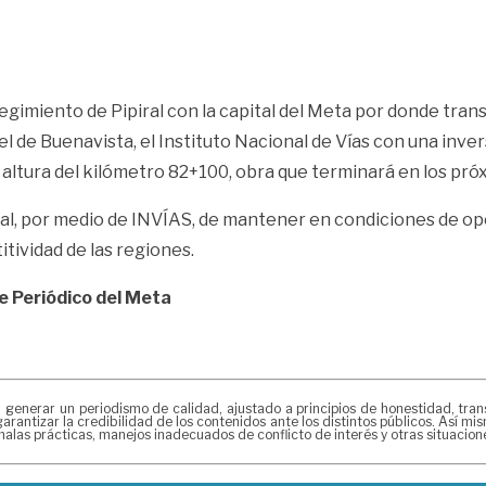
regimiento de Pipiral con la capital del Meta por donde tra
nel de Buenavista, el Instituto Nacional de Vías con una inv
 altura del kilómetro 82+100, obra que terminará en los próx
nal, por medio de INVÍAS, de mantener en condiciones de op
tividad de las regiones.
de
Periódico del Meta
erar un periodismo de calidad, ajustado a principios de honestidad, transpa
arantizar la credibilidad de los contenidos ante los distintos públicos. Así 
alas prácticas, manejos inadecuados de conflicto de interés y otras situacio