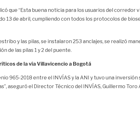
 que “Esta buena noticia para los usuarios del corredor via
ado 13 de abril, cumpliendo con todos los protocolos de bio
 estribo y las pilas, se instalaron 253 anclajes, se realizó 
ón de las pilas 1 y 2 del puente.
ticos de la vía Villavicencio a Bogotá
io 965-2018 entre el INVÍAS y la ANI y tuvo una inversión 
as”, aseguró el Director Técnico del INVÍAS, Guillermo Toro