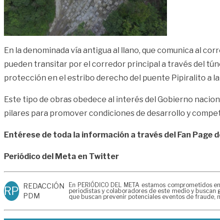
En la denominada vía antigua al llano, que comunica al cor
pueden transitar por el corredor principal a través del tú
protección en el estribo derecho del puente Pipiralito a la
Este tipo de obras obedece al interés del Gobierno nacio
pilares para promover condiciones de desarrollo y competi
Entérese de toda la información a través del Fan Page 
Periódico del Meta en Twitter
En PERIÓDICO DEL META estamos comprometidos en gen
REDACCIÓN
RP
periodistas y colaboradores de este medio y buscan g
PDM
que buscan prevenir potenciales eventos de fraude, m