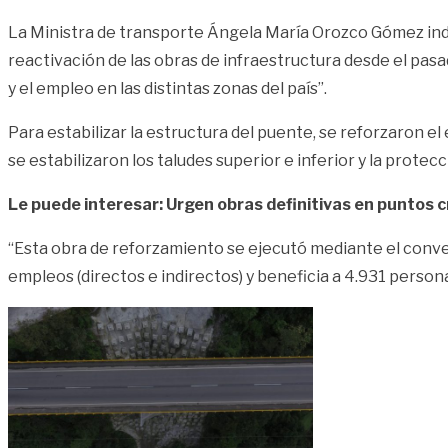
La Ministra de transporte Ángela María Orozco Gómez indicó
reactivación de las obras de infraestructura desde el pas
y el empleo en las distintas zonas del país”.
Para estabilizar la estructura del puente, se reforzaron el
se estabilizaron los taludes superior e inferior y la protecci
Le puede interesar: Urgen obras definitivas en puntos crí
“Esta obra de reforzamiento se ejecutó mediante el conven
empleos (directos e indirectos) y beneficia a 4.931 person