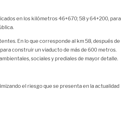
bicados en los kilómetros 46+670; 58 y 64+200, para
blica.
stentes. En lo que corresponde al km 58, después de
n para construir un viaducto de más de 600 metros.
 ambientales, sociales y prediales de mayor detalle.
imizando el riesgo que se presenta en la actualidad